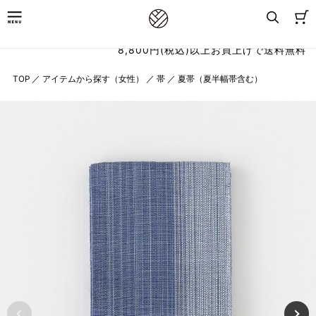
8,800円(税込)以上お買上げで送料無料
TOP
／
アイテムから探す（女性）
／
帯
／
夏帯（夏半幅帯含む）