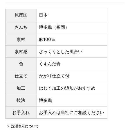
原産国
日本
さんち
博多織（福岡）
素材
麻100％
素材感
ざっくりとした風合い
色
くすんだ青
仕立て
かがり仕立て付
加工
はじく加工の追加がおすすめ
技法
博多織
お手入れ
お手入れは当社にご相談ください
洗濯表示について