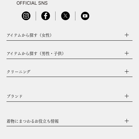
OFFICIAL SNS
アイテムから探す（女性）
アイテムから探す（男性・子供）
クリーニング
ブランド
着物にまつわるお役立ち情報