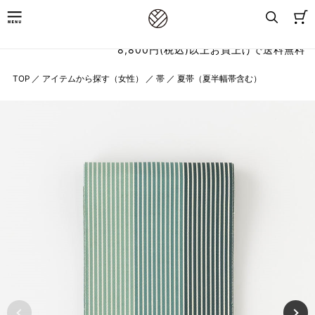
8,800円(税込)以上お買上げで送料無料
TOP
／
アイテムから探す（女性）
／
帯
／
夏帯（夏半幅帯含む）