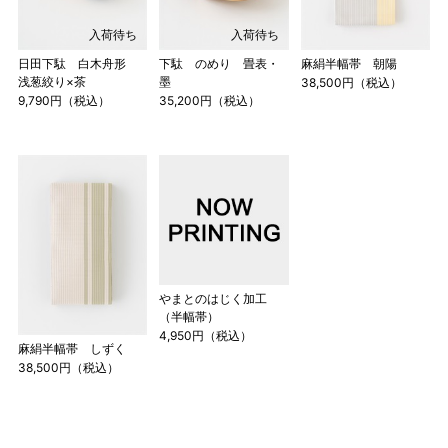
入荷待ち
入荷待ち
日田下駄 白木舟形
下駄 のめり 畳表・
麻絹半幅帯 朝陽
浅葱絞り×茶
墨
38,500円（税込）
9,790円（税込）
35,200円（税込）
やまとのはじく加工
（半幅帯）
4,950円（税込）
麻絹半幅帯 しずく
38,500円（税込）