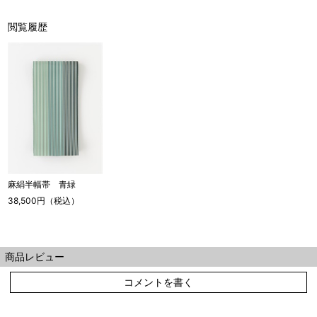
閲覧履歴
麻絹半幅帯 青緑
38,500円（税込）
商品レビュー
コメントを書く