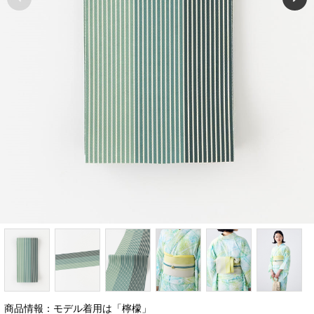
商品情報：モデル着用は「檸檬」