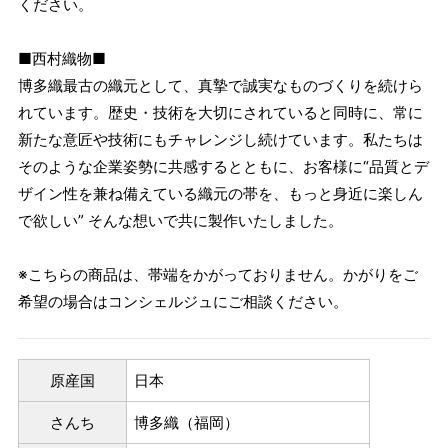
ください。
■西村織物■
博多織最古の織元として、真摯で誠実なものづくりを続けら
れています。歴史・技術を大切にされていると同時に、常に
新たな意匠や技術にもチャレンジし続けています。私たちは
そのような企業姿勢に共感するとともに、お客様に“品質とデ
ザイン性を兼ね備えている織元の帯を、もっと身近に楽しん
で欲しい” そんな想いで共に製作いたしました。
※こちらの商品は、帯端をかがっておりません。かがりをご
希望の場合はコンシェルジュにご相談ください。
原産国
日本
さんち
博多織（福岡）