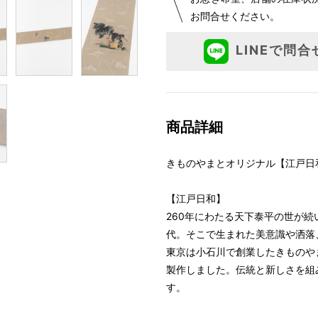
お問合せください。
LINEで問合
商品詳細
きものやまとオリジナル【江戸日
【江戸日和】
260年にわたる天下泰平の世が
代。そこで生まれた美意識や洒落
東京は小石川で創業したきものや
製作しました。伝統と新しさを組
す。