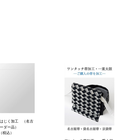
はじく加工 （名古
ーダー品）
円（税込）