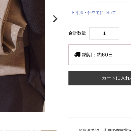
寸法・仕立てについて
合計数量
納期：
約60日
カートに入れ
お急ぎ希望、店舗の在庫状