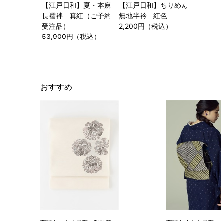
【江戸日和】夏・本麻
【江戸日和】ちりめん
長襦袢 真紅（ご予約
無地半衿 紅色
受注品）
2,200円（税込）
53,900円（税込）
おすすめ