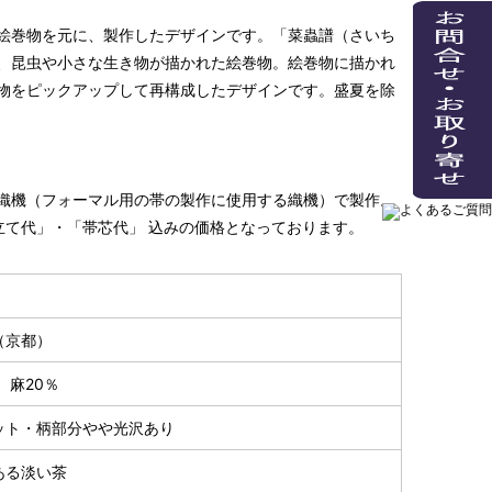
絵巻物を元に、製作したデザインです。「菜蟲譜（さいち
、昆虫や小さな生き物が描かれた絵巻物。絵巻物に描かれ
物をピックアップして再構成したデザインです。盛夏を除
織機（フォーマル用の帯の製作に使用する織機）で製作。
立て代」・「帯芯代」 込みの価格となっております。
（京都）
 麻20％
ット・柄部分やや光沢あり
ある淡い茶