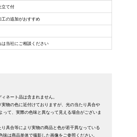
仕立て付
加工の追加がおすすめ
れは当社にご相談ください
ディネート品は含まれません。
り実物の色に近付けておりますが、光の当たり具合や
よって、実際の色味と異なって見える場合がございま
たり具合等により実物の商品と色が若干異なっている
色味は商品単体で撮影した画像をご参照ください。