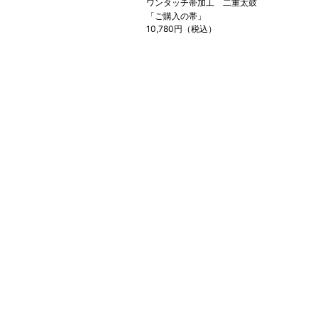
ワンタッチ帯加工 二重太鼓
「ご購入の帯」
10,780円（税込）