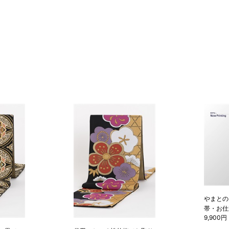
やまとの
帯・お仕
9,900