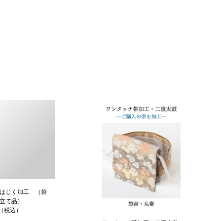
はじく加工 （袋
立て品）
円（税込）