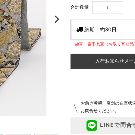
合計数量
納期：
約30日
「袋帯 慶弔七宝（お取り寄せ品
入荷お知らせメー
お急ぎ希望、店舗の在庫状
お問合せください。
LINEで問合