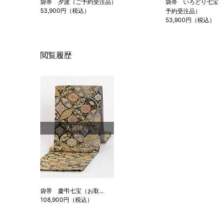
袋帯 夕波（ご予約受注品）
袋帯 いろどり七宝
53,900円（税込）
予約受注品）
53,900円（税込）
閲覧履歴
入荷待ち
袋帯 慶弔七宝（お取...
108,900円（税込）