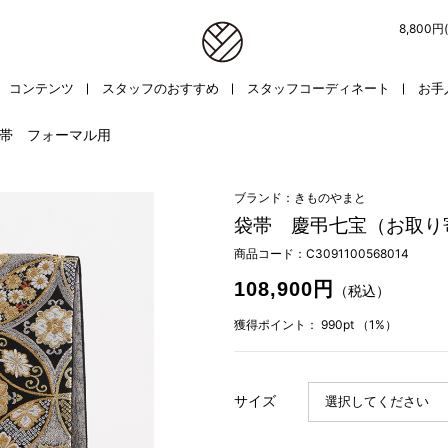
8,800
コンテンツ
スタッフのおすすめ
スタッフコーディネート
お手
帯 フォーマル用
ブランド：きものやまと
袋帯 慶弔七宝（お取り
商品コード：
C3091100568014
108,900円
（税込）
獲得ポイント：
990pt
（1%）
サイズ