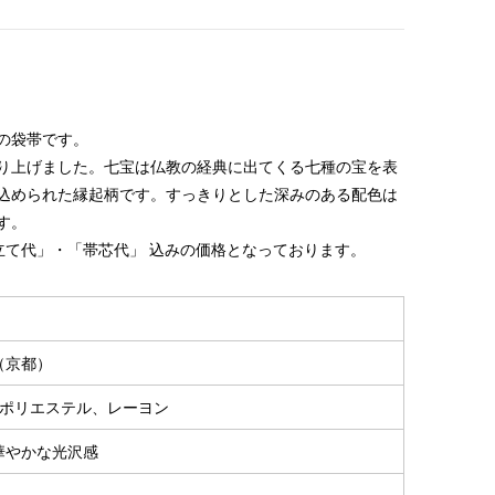
の袋帯です。
り上げました。七宝は仏教の経典に出てくる七種の宝を表
込められた縁起柄です。すっきりとした深みのある配色は
す。
立て代」・「帯芯代」 込みの価格となっております。
（京都）
 ポリエステル、レーヨン
華やかな光沢感