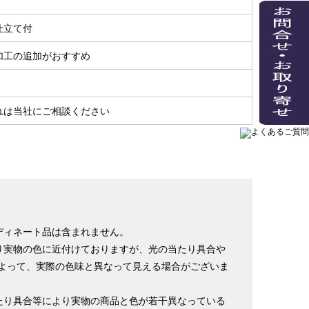
仕立て付
加工の追加がおすすめ
れは当社にご相談ください
ディネート品は含まれません。
り実物の色に近付けておりますが、光の当たり具合や
よって、実際の色味と異なって見える場合がございま
たり具合等により実物の商品と色が若干異なっている