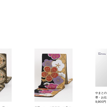
やまとの
帯・お仕
9,900