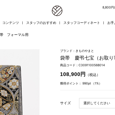
8,800
コンテンツ
スタッフのおすすめ
スタッフコーディネート
お手
帯 フォーマル用
ブランド：きものやまと
袋帯 慶弔七宝（お取り
商品コード：
C3091100568014
108,900円
（税込）
獲得ポイント：
990pt
（1%）
サイズ