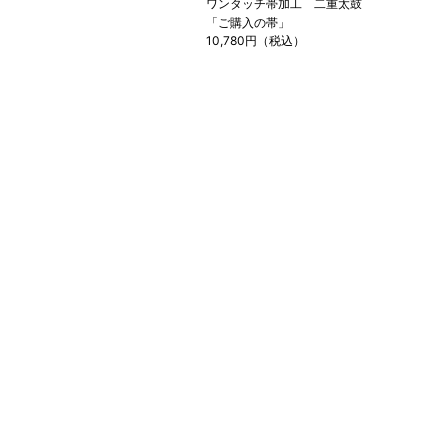
ワンタッチ帯加工 二重太鼓
「ご購入の帯」
10,780円（税込）