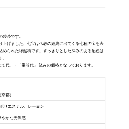
の袋帯です。
り上げました。七宝は仏教の経典に出てくる七種の宝を表
込められた縁起柄です。すっきりとした深みのある配色は
す。
立て代」・「帯芯代」 込みの価格となっております。
（京都）
 ポリエステル、レーヨン
華やかな光沢感