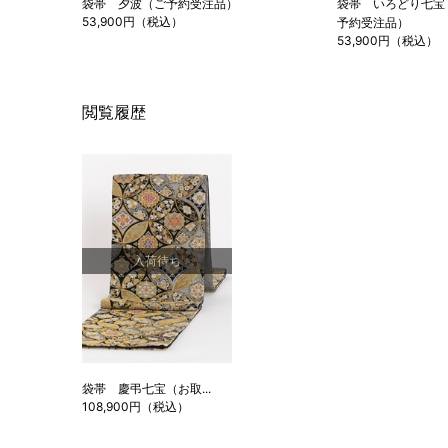
袋帯 夕波（ご予約受注品）
袋帯 いろどり七宝
53,900円（税込）
予約受注品）
53,900円（税込）
閲覧履歴
入荷待ち
袋帯 慶弔七宝（お取...
108,900円（税込）