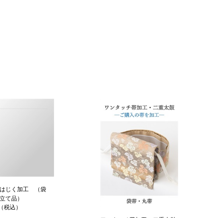
はじく加工 （袋
立て品）
円（税込）