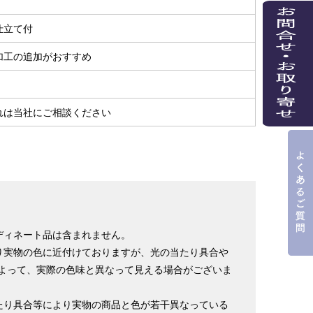
仕立て付
加工の追加がおすすめ
れは当社にご相談ください
ディネート品は含まれません。
り実物の色に近付けておりますが、光の当たり具合や
よって、実際の色味と異なって見える場合がございま
たり具合等により実物の商品と色が若干異なっている