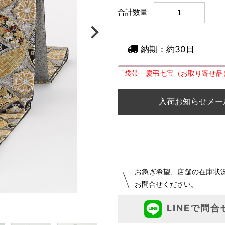
合計数量
納期：
約30日
「袋帯 慶弔七宝（お取り寄せ品
入荷お知らせメー
お急ぎ希望、店舗の在庫状
お問合せください。
LINEで問合