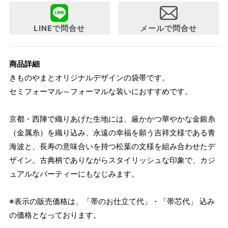
について詳細をお知りになりたい方はお問い合わせくださ
い。
LINEで問合せ
メールで問合せ
商品詳細
きものやまとオリジナルデザインの袋帯です。
セミフォーマル～フォーマルな装いにおすすめです。
京都・西陣で織りあげた生地には、厳かかつ華やかな金銀糸
（金属糸）を織り込み、永遠の幸福を願う吉祥文様である青
海波と、長寿の意味合いを持つ松葉の文様を組み合わせたデ
ザイン。古典柄でありながらスタイリッシュな印象で、カジ
ュアルなパーティーにもなじみます。
※表示の販売価格は、「帯のお仕立て代」・「帯芯代」 込み
の価格となっております。