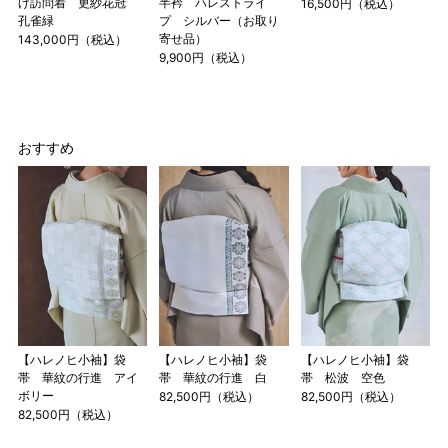
げ訪問着 更紗花冠
半衿 ハレストライ
16,500円（税込）
孔雀緑
プ シルバー（お取り
寄せ品）
143,000円（税込）
9,900円（税込）
おすすめ
【ハレノヒ小袖】袋
【ハレノヒ小袖】袋
【ハレノヒ小袖】袋
帯 華紋の行進 アイ
帯 華紋の行進 白
帯 松波 空色
ボリー
82,500円（税込）
82,500円（税込）
82,500円（税込）