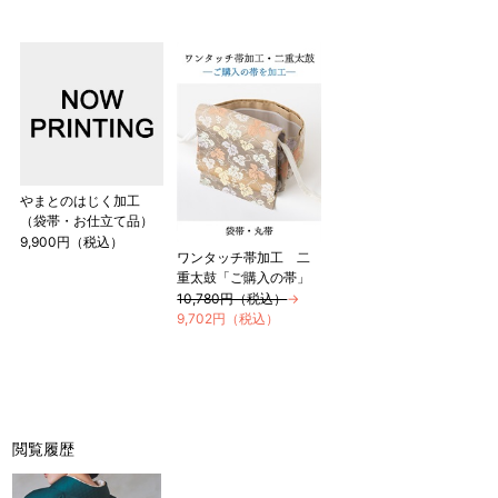
やまとのはじく加工
（袋帯・お仕立て品）
9,900円（税込）
ワンタッチ帯加工 二
重太鼓「ご購入の帯」
10,780円（税込）
→
9,702円（税込）
閲覧履歴