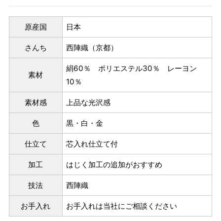
原産国
日本
さんち
西陣織（京都）
絹60％ ポリエステル30％ レーヨン
素材
10％
素材感
上品な光沢感
色
黒・白・金
仕立て
芯入れ仕立て付
加工
はじく加工の追加がおすすめ
技法
西陣織
お手入れ
お手入れは当社にご相談ください