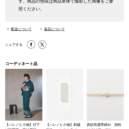
す。商品の色味は商品単体で撮影した画像をご参
照ください。
配送について
返品について
シェアする
コーディネート品
【ハレノヒ小袖】付下
【ハレノヒ小袖】刺繍
真砂高麗帯締め 胡粉