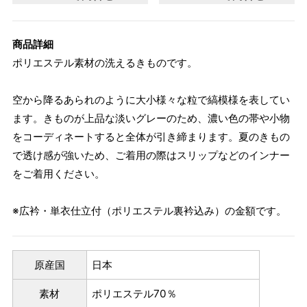
商品詳細
ポリエステル素材の洗えるきものです。
空から降るあられのように大小様々な粒で縞模様を表してい
ます。きものが上品な淡いグレーのため、濃い色の帯や小物
をコーディネートすると全体が引き締まります。夏のきもの
で透け感が強いため、ご着用の際はスリップなどのインナー
をご着用ください。
※広衿・単衣仕立付（ポリエステル裏衿込み）の金額です。
原産国
日本
素材
ポリエステル70％