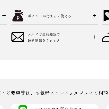
ポイントがたまる・使える
メルマガ会員登録で
最新情報をチェック
点・ご要望等は、お気軽にコンシェルジュにご相談