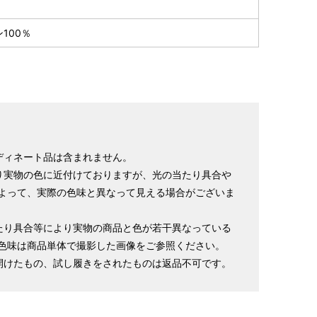
100％
ディネート品は含まれません。
り実物の色に近付けておりますが、光の当たり具合や
よって、実際の色味と異なって見える場合がございま
たり具合等により実物の商品と色が若干異なっている
色味は商品単体で撮影した画像をご参照ください。
開けたもの、試し履きをされたものは返品不可です。