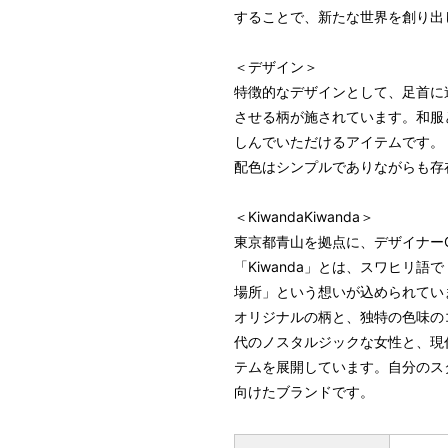
することで、新たな世界を創り出
＜デザイン＞
特徴的なデザインとして、足首に
させる柄が施されています。和服
しんでいただけるアイテムです。
配色はシンプルでありながらも存
＜KiwandaKiwanda＞
東京都青山を拠点に、デザイナーC
「Kiwanda」とは、スワヒリ
場所」という想いが込められてい
オリジナルの柄と、独特の色味の
代のノスタルジックな女性と、現
テムを展開しています。自分のス
向けたブランドです。