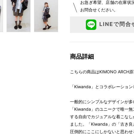
お急ぎ希望、店舗の在庫状
お問合せください。
LINEで問合
商品詳細
こちらの商品はKIMONO ARC
「Kiwanda」とコラボレーショ
一般的にシンプルなデザインが多
「Kiwanda」のユニークで唯一
する自由でカジュアルな着こなし
ました。「Kiwanda」の「古
圧倒的にここにしかないと思わせる