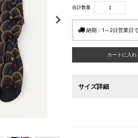
合計数量
納期：
1～2日営業日
カートに入れ
サイズ詳細