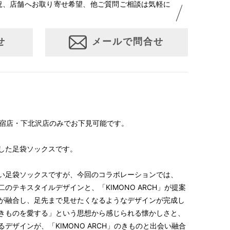
況、店舗へお取り寄せ希望、他ご質問ご相談は気軽に
せ
メールで問合せ
H原宿店・下北沢店のみでお下見可能です。
ンした足袋ソックスです。
い足袋ソックスですが、今回のコラボレーションでは、
無二のテキスタイルデザインと、「KIMONO ARCH」が提案
が融合し、足先まで見せたくなるようなデザインが完成し
き良きものを愛する」という思想から感じられる懐かしさと、
デザインが、「KIMONO ARCH」のきものと出会い融合