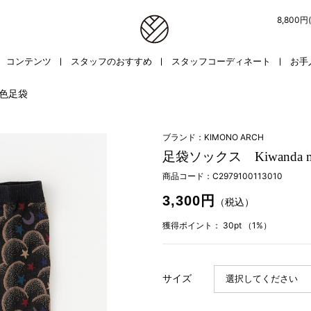
8,800
コンテンツ
スタッフのおすすめ
スタッフコーディネート
お手
 色足袋
ブランド：KIMONO ARCH
足袋ソックス Kiwanda moo
商品コード：
C2979100113010
3,300円
（税込）
獲得ポイント：
30pt
（1%）
サイズ