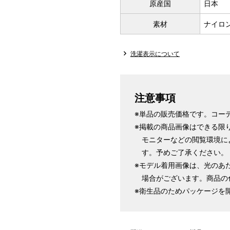
原産国
日本
素材
ナイロン
洗濯表示について
注意事項
※単品の販売価格です。コー
※掲載の商品画像はできる限
モニターなどの閲覧環境に
す。予めご了承ください。
※モデル着用画像は、光のあ
場合がございます。商品の
※衛生品のためパッケージを