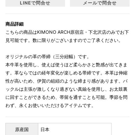
LINEで問合せ
メールで問合せ
商品詳細
こちらの商品はKIMONO ARCH原宿店・下北沢店のみでお下
見可能です。数に限りがございますのでご了承ください。
オリジナルの革の帯締（三分紐幅）です。
本牛革を使用し、使えば使うほど柔らかさと艶感が出てきま
す。革ならではの経年変化が楽しめる帯締です。本革は伸縮
性が高いため、伊賀の組紐のような締まり感があります。バ
ックルは主張が激しくなり過ぎない真鍮を使用し、お太鼓裏
に回すことができるため、帯留を通すことも可能。季節を問
わず、永くお使いいただけるアイテムです。
原産国
日本