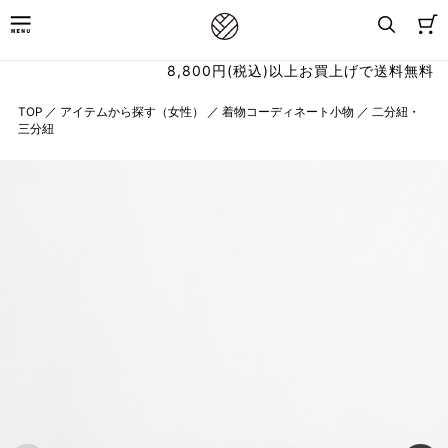
8,800円(税込)以上お買上げで送料無料
TOP
／
アイテムから探す（女性）
／
着物コーディネート小物
／
二分紐・
三分紐