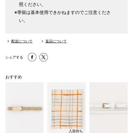
照ください。
※帯留は基本使用できかねますのでご注意くださ
い。
配送について
返品について
シェアする
おすすめ
入荷待ち