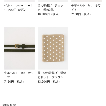
ベルト cycle multi
染め帯揚げ チェッ
牛革ベルト lap ホワ
ク 橙×白鼠
イト
13,200円（税込）
16,500円（税込）
7,150円（税込）
牛革ベルト lap オリ
夏・紋紗帯揚げ 渦絽
ーブ
とドット ブラウン
7,150円（税込）
13,200円（税込）
閲覧履歴