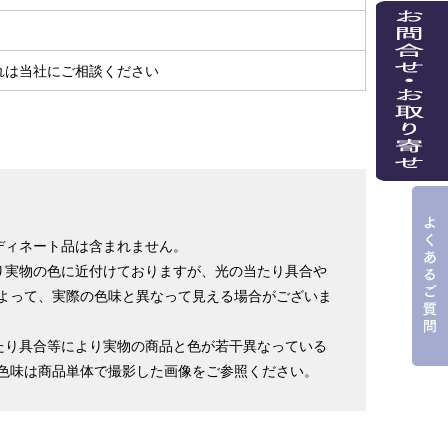
％
れは当社にご相談ください
ディネート品は含まれません。
り実物の色に近付けておりますが、光の当たり具合や
よって、実際の色味と異なって見える場合がございま
たり具合等により実物の商品と色が若干異なっている
色味は商品単体で撮影した画像をご参照ください。