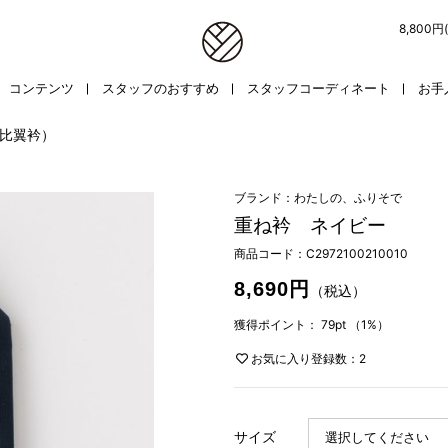
8,800
コンテンツ
スタッフのおすすめ
スタッフコーディネート
お手
比翼衿）
ブランド：わたしの、ふりそで
重ね衿 ネイビー
商品コード：
C2972100210010
8,690円
（税込）
獲得ポイント：
79pt
（1%）
お気に入り登録数：2
サイズ