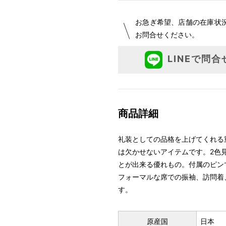
お急ぎ希望、店舗の在庫状
お問合せください。
LINEで問合
商品詳細
礼装としての品格を上げてくれる
は欠かせないアイテムです。2色
とが出来る優れもの。付属のピン
フォーマルな席での振袖、訪問着
す。
原産国
日本