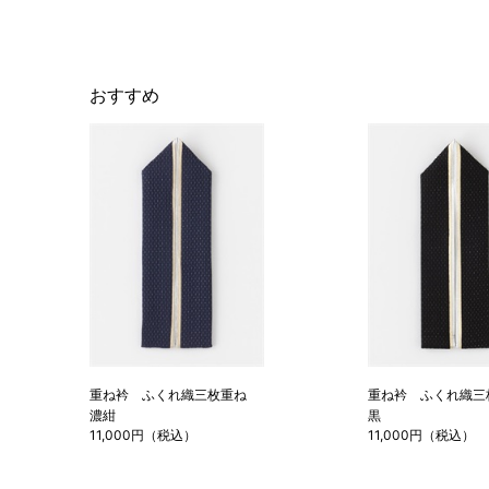
おすすめ
重ね衿 ふくれ織三枚重ね
重ね衿 ふくれ織
濃紺
黒
11,000円（税込）
11,000円（税込）