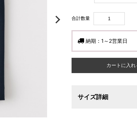
合計数量
納期：
1～2営業日
カートに入れ
サイズ詳細