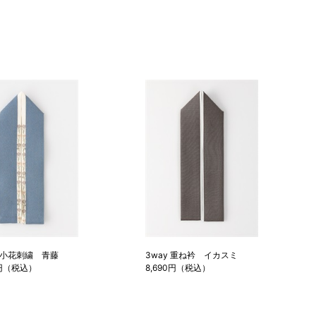
小花刺繍 青藤
3way 重ね衿 イカスミ
0円（税込）
8,690円（税込）