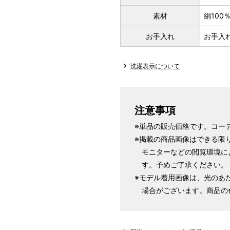
素材
絹100
お手入れ
お手入
洗濯表示について
注意事項
※単品の販売価格です。コー
※掲載の商品画像はできる限
モニターなどの閲覧環境に
す。予めご了承ください。
※モデル着用画像は、光のあ
場合がございます。商品の