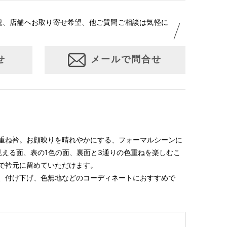
況、店舗へお取り寄せ希望、他ご質問ご相談は気軽に
せ
メールで問合せ
重ね衿。お顔映りを晴れやかにする、フォーマルシーンに
見える面、表の1色の面、裏面と3通りの色重ねを楽しむこ
で衿元に留めていただけます。
、付け下げ、色無地などのコーディネートにおすすめで