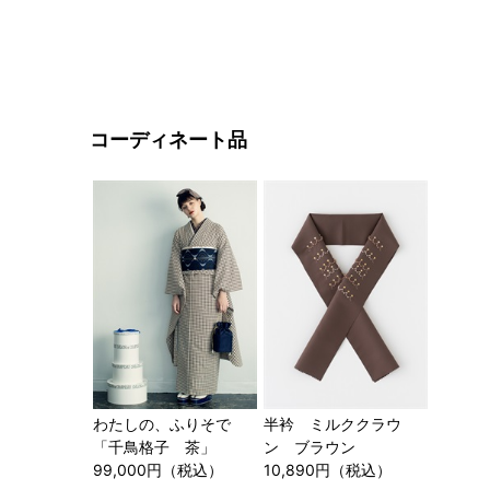
コーディネート品
わたしの、ふりそで
半衿 ミルククラウ
「千鳥格子 茶」
ン ブラウン
99,000円（税込）
10,890円（税込）