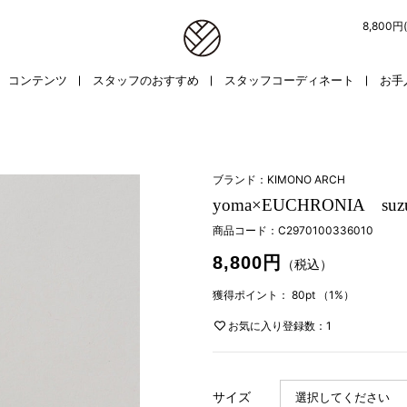
8,800
コンテンツ
スタッフのおすすめ
スタッフコーディネート
お手
ブランド：KIMONO ARCH
yoma×EUCHRONIA suzura
商品コード：
C2970100336010
8,800円
（税込）
獲得ポイント：
80pt
（1%）
お気に入り登録数：1
サイズ