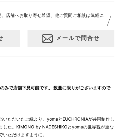
況、店舗へお取り寄せ希望、他ご質問ご相談は気軽に
せ
メールで問合せ
北沢店のみで店舗下見可能です。 数量に限りがございますので
。
。
いただいたご縁より、yomaとEUCHRONIAが共同制作し
。KIMONO by NADESHIKOとyomaの世界観が重な
でいただけますように。