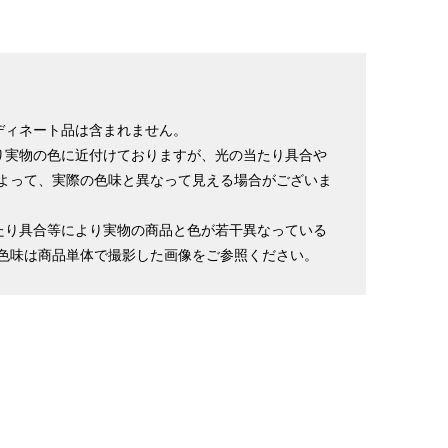
ディネート品は含まれません。
り実物の色に近付けておりますが、光の当たり具合や
よって、実際の色味と異なって見える場合がございま
たり具合等により実物の商品と色が若干異なっている
色味は商品単体で撮影した画像をご参照ください。