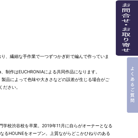
ており、繊細な手作業で一つずつかぎ針で編んで作っていま
、制作はEUCHRONIAによる共同作品になります。
、製品によって色味や大きさなどの誤差が生じる場合がご
ください。
学校渋谷校を卒業。2019年11月に自らがオーナーとなる
目となるHOUNEをオープン。上質ながらどこかひねりのある