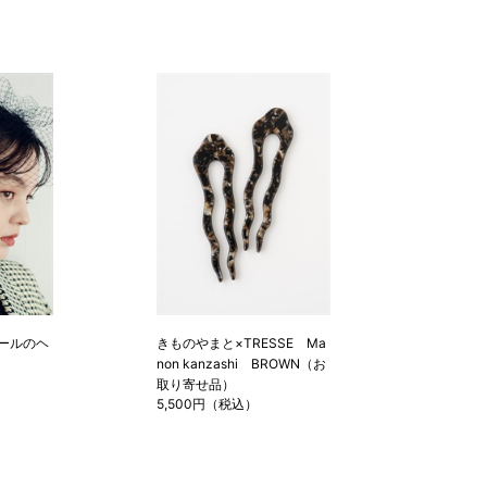
ールのヘ
きものやまと×TRESSE Ma
non kanzashi BROWN（お
取り寄せ品）
5,500円（税込）