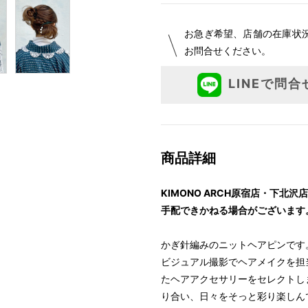
お急ぎ希望、店舗の在庫状
お問合せください。
LINEで問合
商品詳細
KIMONO ARCH原宿店・下
手配できかねる場合がございます
かぎ針編みのニットヘアピンです
ビジュアル撮影でヘアメイクを担当
たヘアアクセサリーをセレクトしました
り合い、日々をそっと彩り楽しん