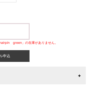
n hairpin green」の在庫がありません。
ル申込