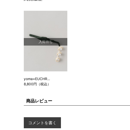
入荷待ち
yoma×EUCHR...
8,800円（税込）
商品レビュー
コメントを書く