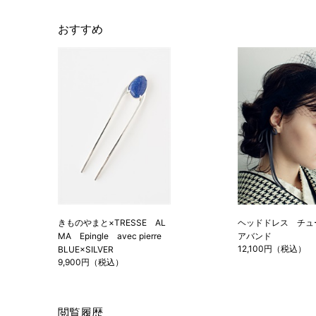
おすすめ
きものやまと×TRESSE AL
ヘッドドレス チュ
MA Epingle avec pierre
アバンド
12,100円（税込）
BLUE×SILVER
9,900円（税込）
閲覧履歴