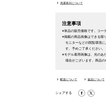
洗濯表示について
注意事項
※単品の販売価格です。コー
※掲載の商品画像はできる限
モニターなどの閲覧環境に
す。予めご了承ください。
※モデル着用画像は、光のあ
場合がございます。商品の
配送について
返品について
シェアする