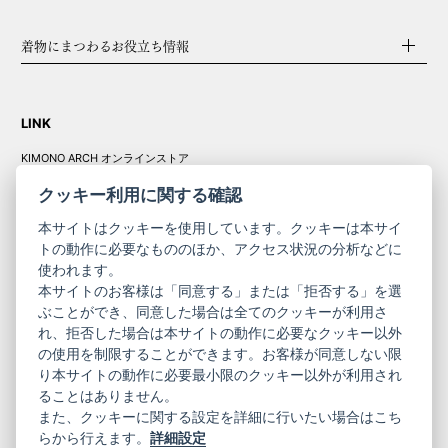
着物にまつわるお役立ち情報
LINK
KIMONO ARCH オンラインストア
Y. & SONS オンラインストア
クッキー利用に関する確認
本サイトはクッキーを使用しています。クッキーは本サイ
トの動作に必要なもののほか、アクセス状況の分析などに
使われます。
きものやまと振
本サイトのお客様は「同意する」または「拒否する」を選
コーポレート
袖
ぶことができ、同意した場合は全てのクッキーが利用さ
れ、拒否した場合は本サイトの動作に必要なクッキー以外
サイト
サイト
の使用を制限することができます。お客様が同意しない限
ニュースレター
ご利用案内
り本サイトの動作に必要最小限のクッキー以外が利用され
お問い合わせ
よくある質問
ることはありません。
プライバシーポリシー
特定商取引法に基づく表記
また、クッキーに関する設定を詳細に行いたい場合はこち
ご利用規約
らから行えます。
詳細設定