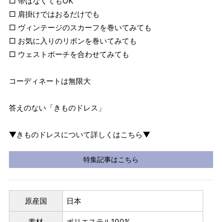
□ 帯はなくてもOK
□ 肩掛けではおるだけでも
□ ヴィンテージのスカーフを巻いてみても
□ お気に入りのリボンを巻いてみても
□ ウェストポーチを合わせてみても
コーディネートは無限大
答えのない「きものドレス」
▼きものドレスについて詳しくはこちら▼
特集記事はこちら
原産国
日本
素材
ポリエステル100%