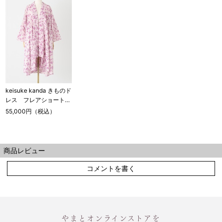
keisuke kanda きものド
レス フレアショート
お花・ぴんく
55,000円（税込）
商品レビュー
コメントを書く
やまとオンラインストアを