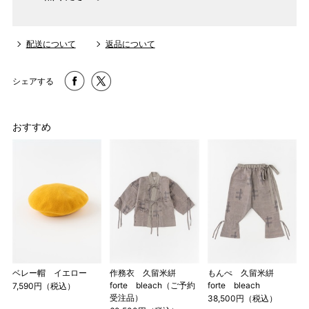
配送について
返品について
シェアする
おすすめ
ベレー帽 イエロー
作務衣 久留米絣
もんぺ 久留米絣
forte bleach（ご予約
forte bleach
7,590円（税込）
受注品）
38,500円（税込）