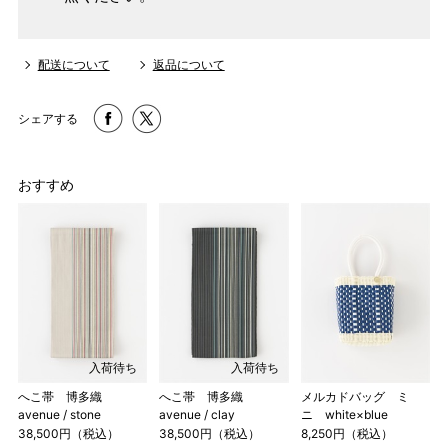
配送について
返品について
シェアする
おすすめ
入荷待ち
入荷待ち
へこ帯 博多織
へこ帯 博多織
メルカドバッグ ミ
avenue / stone
avenue / clay
ニ white×blue
38,500円（税込）
38,500円（税込）
8,250円（税込）