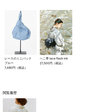
入荷待ち
レースのミニバック
へこ帯 lace flash ink
ブルー
27,500円（税込）
7,480円（税込）
閲覧履歴