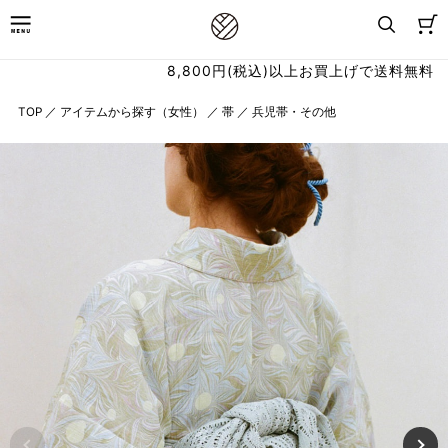
8,800円(税込)以上お買上げで送料無料
TOP
／
アイテムから探す（女性）
／
帯
／
兵児帯・その他