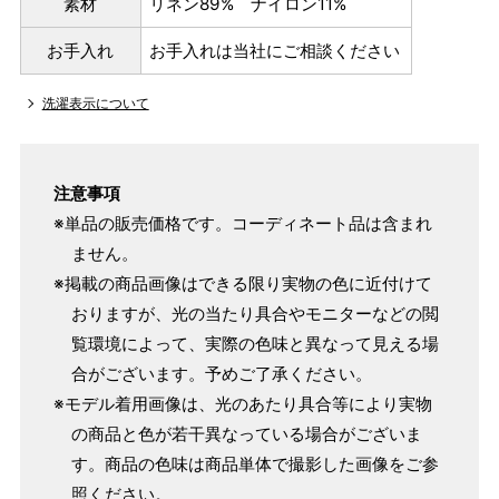
素材
リネン89% ナイロン11%
お手入れ
お手入れは当社にご相談ください
洗濯表示について
注意事項
※単品の販売価格です。コーディネート品は含まれ
ません。
※掲載の商品画像はできる限り実物の色に近付けて
おりますが、光の当たり具合やモニターなどの閲
覧環境によって、実際の色味と異なって見える場
合がございます。予めご了承ください。
※モデル着用画像は、光のあたり具合等により実物
の商品と色が若干異なっている場合がございま
す。商品の色味は商品単体で撮影した画像をご参
照ください。