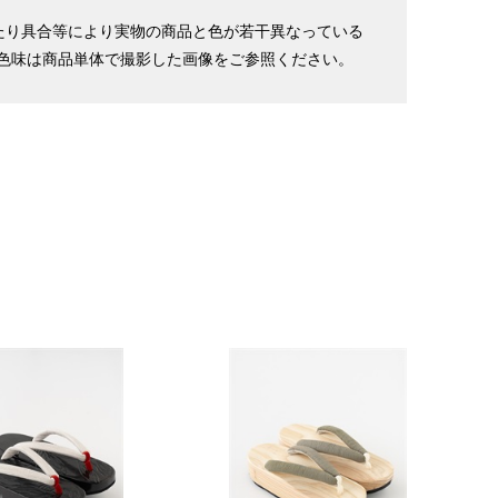
たり具合等により実物の商品と色が若干異なっている
色味は商品単体で撮影した画像をご参照ください。