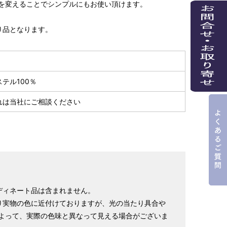
を変えることでシンプルにもお使い頂けます。
り品となります。
テル100％
れは当社にご相談ください
ディネート品は含まれません。
り実物の色に近付けておりますが、光の当たり具合や
よって、実際の色味と異なって見える場合がございま