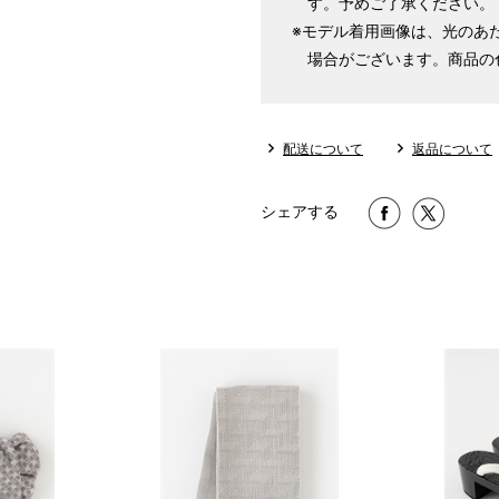
す。予めご了承ください。
※モデル着用画像は、光のあ
場合がございます。商品の
配送について
返品について
シェアする