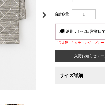
合計数量
納期：
1～2日営業日
「兵児帯 キルティング グレー
入荷お知らせメー
サイズ詳細