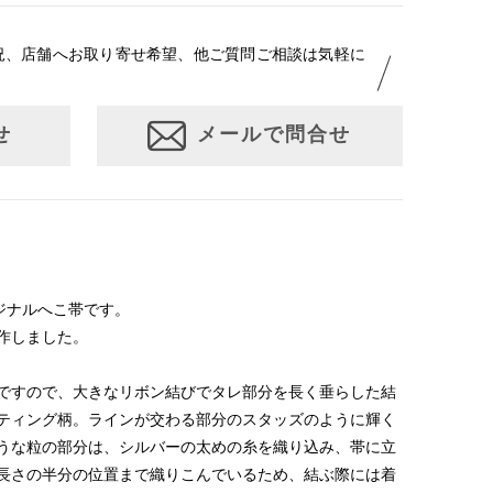
況、店舗へお取り寄せ希望、他ご質問ご相談は気軽に
せ
メールで問合せ
のオリジナルへこ帯です。
作しました。
ですので、大きなリボン結びでタレ部分を長く垂らした結
ティング柄。ラインが交わる部分のスタッズのように輝く
うな粒の部分は、シルバーの太めの糸を織り込み、帯に立
長さの半分の位置まで織りこんでいるため、結ぶ際には着