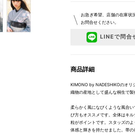
お急ぎ希望、店舗の在庫状
お問合せください。
LINEで問合
商品詳細
KIMONO by NADESHIKO
織物の産地として盛んな桐生で製
柔らかく風になびくような風合い
び方もオススメです。全体はキル
粒がポイントです。スタッズのよ
体感と輝きを持たせました。帯の