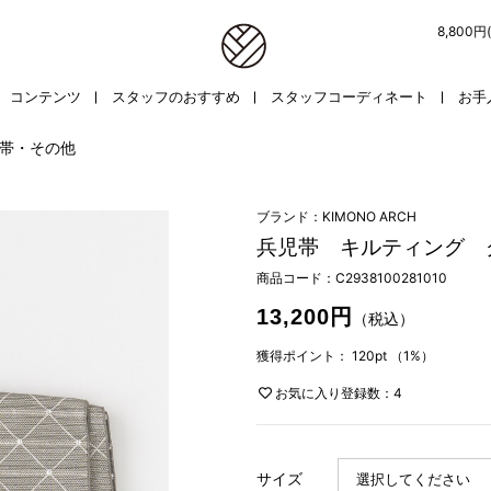
8,800
コンテンツ
スタッフのおすすめ
スタッフコーディネート
お手
帯・その他
ブランド：KIMONO ARCH
兵児帯 キルティング 
商品コード：
C2938100281010
13,200円
（税込）
獲得ポイント：
120pt
（1%）
お気に入り登録数：4
サイズ