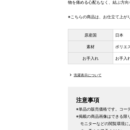
物を痛める心配もなく、結ぶ方向
※こちらの商品は、お仕立て上が
原産国
日本
素材
ポリエス
お手入れ
お手入
洗濯表示について
注意事項
※単品の販売価格です。コー
※掲載の商品画像はできる限
モニターなどの閲覧環境に