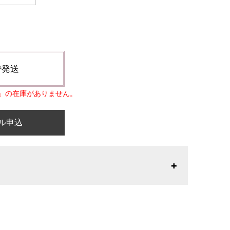
で発送
」の在庫がありません。
ル申込