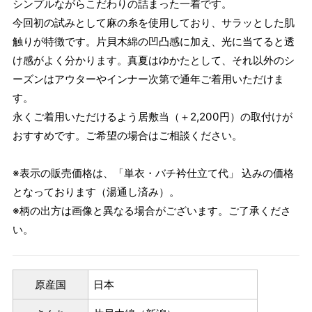
シンプルながらこだわりの詰まった一着です。
今回初の試みとして麻の糸を使用しており、サラッとした肌
触りが特徴です。片貝木綿の凹凸感に加え、光に当てると透
け感がよく分かります。真夏はゆかたとして、それ以外のシ
ーズンはアウターやインナー次第で通年ご着用いただけま
す。
永くご着用いただけるよう居敷当（＋2,200円）の取付けが
おすすめです。ご希望の場合はご相談ください。
※表示の販売価格は、「単衣・バチ衿仕立て代」 込みの価格
となっております（湯通し済み）。
※柄の出方は画像と異なる場合がございます。ご了承くださ
い。
原産国
日本