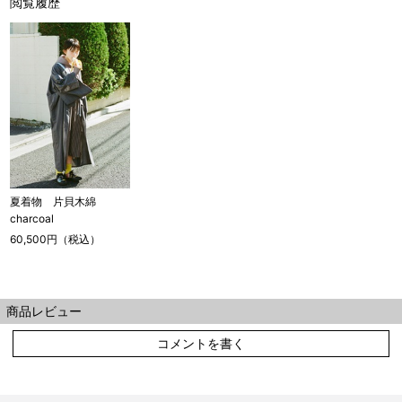
閲覧履歴
2 鯨尺寸法となりますので上表の cm はおおよその長さとな
ります。
3 反物の巾により表記の裄のサイズが出ない場合がございま
す。その際は、目一杯での寸法とさせていただきます。
夏着物 片貝木綿
charcoal
60,500円（税込）
商品レビュー
コメントを書く