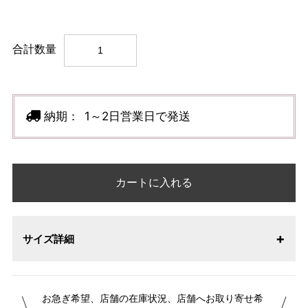
合計数量
納期：
1～2日営業日で発送
カートに入れる
サイズ詳細
【サイズ表記変更のお知らせ】2026年1月23日より表記内容
お急ぎ希望、店舗の在庫状況、店舗へお取り寄せ希
が変更になりました。パターンオーダーは、お客様のお声か