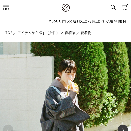
8,800円(税込)以上お買上げで送料無料
TOP
／
アイテムから探す（女性）
／
夏着物
／
夏着物