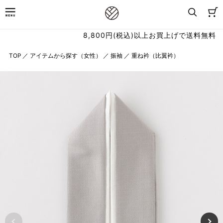
8,800円(税込)以上お買上げで送料無料
TOP
／
アイテムから探す（女性）
／
振袖
／
重ね衿（比翼衿）