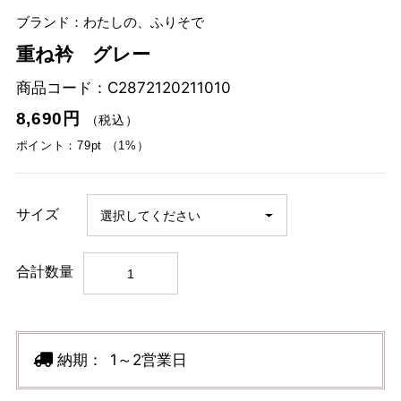
ブランド：わたしの、ふりそで
重ね衿 グレー
商品コード：
C2872120211010
8,690円
（税込）
ポイント：79pt （1%）
サイズ
合計数量
納期：
1～2営業日