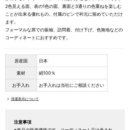
2色見える面、表の1色の面、裏面と3通りの色重ねを楽しむ
ことが出来る優れもの。付属のピンで衿元に留めていただけ
ます。
フォーマルな席での振袖、訪問着、付け下げ、色無地などの
コーディネートにおすすめです。
原産国
日本
素材
絹100％
お手入れ
お手入れは当社にご相談ください
洗濯表示について
注意事項
※単品の販売価格です。コーディネート品は含まれ