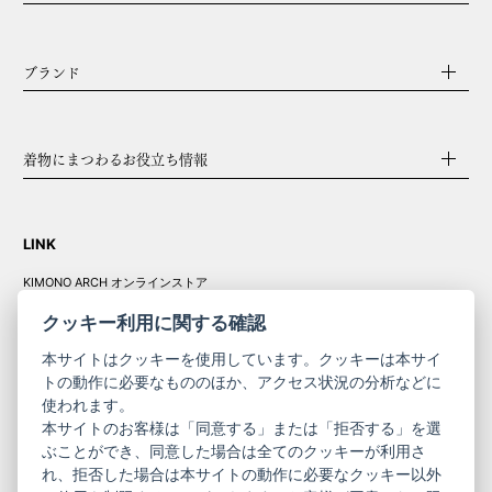
ブランド
着物にまつわるお役立ち情報
LINK
KIMONO ARCH オンラインストア
Y. & SONS オンラインストア
クッキー利用に関する確認
本サイトはクッキーを使用しています。クッキーは本サイ
トの動作に必要なもののほか、アクセス状況の分析などに
使われます。
きものやまと振
本サイトのお客様は「同意する」または「拒否する」を選
コーポレート
袖
ぶことができ、同意した場合は全てのクッキーが利用さ
れ、拒否した場合は本サイトの動作に必要なクッキー以外
サイト
サイト