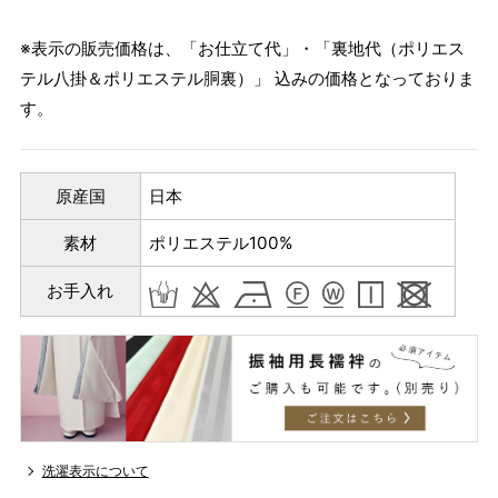
※表示の販売価格は、「お仕立て代」・「裏地代（ポリエス
テル八掛＆ポリエステル胴裏）」 込みの価格となっておりま
す。
原産国
日本
素材
ポリエステル100%
お手入れ
パターンオーダー（弊社規定のS～LLサイズより、身長・
洗濯表示について
ヒップを目安にサイズをお選びいただく）