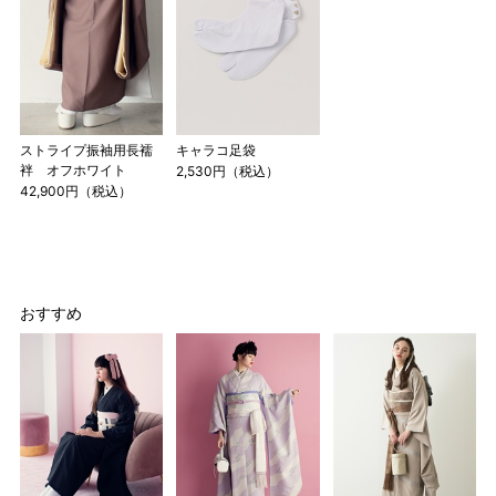
2 鯨尺寸法となりますので上表の cm はおおよその長さとな
ります。
3 反物の巾により表記の裄のサイズが出ない場合がございま
す。その際は、目一杯での寸法とさせていただきます。
ストライプ振袖用長襦
キャラコ足袋
袢 オフホワイト
2,530円（税込）
42,900円（税込）
おすすめ