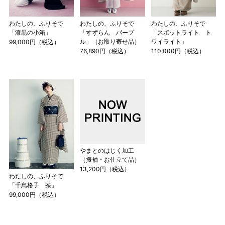
わたしの、ふりそで
わたしの、ふりそで
わたしの、ふりそで
「漆黒の小箱」
「すずらん パープ
「スポットライト ト
ル」（お取り寄せ品）
ワイライト」
99,000円（税込）
76,890円（税込）
110,000円（税込）
店舗一覧はこちら
やまとのはじく加工
（振袖・お仕立て品）
13,200円（税込）
わたしの、ふりそで
「千鳥格子 茶」
99,000円（税込）