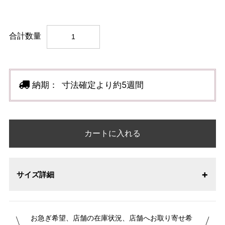
合計数量
納期：
寸法確定より約5週間
カートに入れる
サイズ詳細
【サイズ表記変更のお知らせ】2026年1月23日より表記内容
お急ぎ希望、店舗の在庫状況、店舗へお取り寄せ希
が変更になりました。パターンオーダーは、お客様のお声か