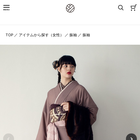
8,800円(税込)以上お買上げで送料無料
TOP
／
アイテムから探す（女性）
／
振袖
／
振袖