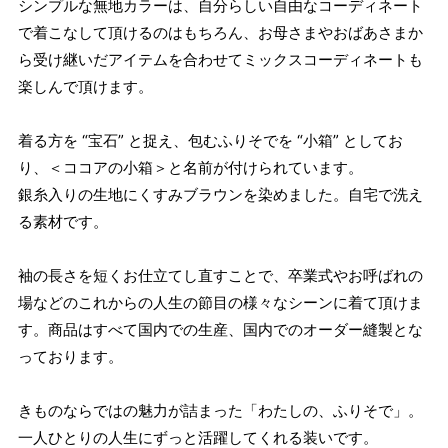
シンプルな無地カラーは、自分らしい自由なコーディネート
で着こなして頂けるのはもちろん、お母さまやおばあさまか
ら受け継いだアイテムを合わせてミックスコーディネートも
楽しんで頂けます。
着る方を “宝石” と捉え、包むふりそでを “小箱” としてお
り、＜ココアの小箱＞と名前が付けられています。
銀糸入りの生地にくすみブラウンを染めました。自宅で洗え
る素材です。
袖の長さを短くお仕立てし直すことで、卒業式やお呼ばれの
場などのこれからの人生の節目の様々なシーンに着て頂けま
す。商品はすべて国内での生産、国内でのオーダー縫製とな
っております。
きものならではの魅力が詰まった「わたしの、ふりそで」。
一人ひとりの人生にずっと活躍してくれる装いです。