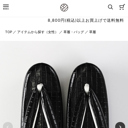
8,800円(税込)以上お買上げで送料無料
TOP
／
アイテムから探す（女性）
／
草履・バッグ
／
草履