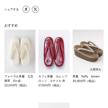
シェアする
おすすめ
入荷待ち
フォーマル草履 七宝
カフェ草履 カレンブ
草履 fluffy brown
唐草 白×金
ロッソ エナメル 赤
30,800円（税込）
22,000円（税込）
27,500円（税込）