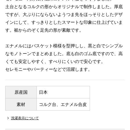
土台となるコルクの形からオリジナルで制作しました。厚底
ですが、大ぶりにならないようつま先をほっそりとしたデザ
インにして、すっきりとしたスマートな印象に仕上げていま
す。裾からのぞく足先の形が素敵です。
エナメルにはバスケット模様を型押しし、黒と白でシンプル
なモノトーンでまとめました。底も白のゴム底ですので、高
くても安定しやすく、すべりにくいので安心です。
セレモニーやパーティーなどで活躍します。
原産国
日本
素材
コルク台、エナメル合皮
洗濯表示について