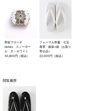
帯留ブローチ
フォーマル草履 七宝
tamas スノーボー
唐草 銀鼠×銀（お取り
ル 大・ホワイト
寄せ品）
30,800円（税込）
22,000円（税込）
閲覧履歴