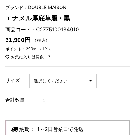
ブランド：DOUBLE MAISON
エナメル厚底草履・黒
商品コード：
C2775100134010
31,900円
（税込）
ポイント：290pt （1%）
お気に入り登録数：2
サイズ
合計数量
納期：
1～2日営業日で発送