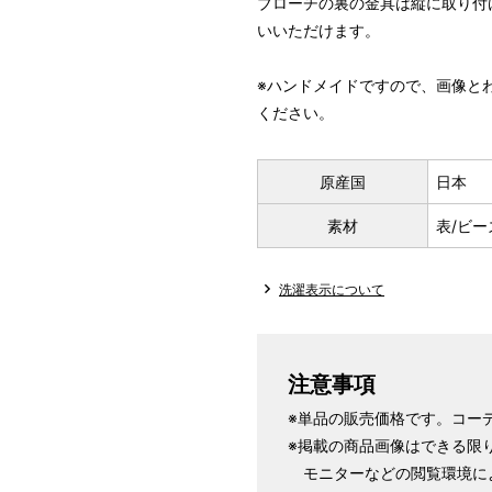
ブローチの裏の金具は縦に取り付
いいただけます。
※ハンドメイドですので、画像と
ください。
原産国
日本
素材
表/ビー
洗濯表示について
注意事項
※単品の販売価格です。コー
※掲載の商品画像はできる限
モニターなどの閲覧環境に