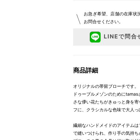
お急ぎ希望、店舗の在庫状
お問合せください。
LINEで問合
商品詳細
オリジナルの帯留ブローチです。
ドゥーブルメゾンのためにtama
さな儚い花たちがきゅっと身を寄
フに、クラシカルな色味で大人っ
繊細なハンドメイドのアイテムは
で縫いつけられ、作り手の気持ち