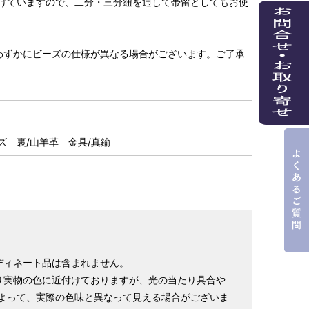
けていますので、二分・三分紐を通して帯留としてもお使
わずかにビーズの仕様が異なる場合がございます。ご了承
ズ 裏/山羊革 金具/真鍮
ディネート品は含まれません。
り実物の色に近付けておりますが、光の当たり具合や
よって、実際の色味と異なって見える場合がございま