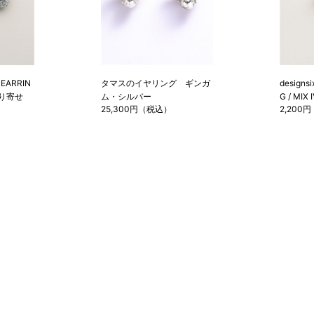
 EARRIN
タマスのイヤリング ギンガ
designs
お取り寄せ
ム・シルバー
G / MIX
25,300円（税込）
2,200