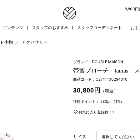
8,800
コンテンツ
スタッフのおすすめ
スタッフコーディネート
お手
ト小物
／
アクセサリー
ブランド：DOUBLE MAISON
帯留ブローチ tamas
商品コード：
C2741100294010
30,800円
（税込）
獲得ポイント：
280pt
（1%）
お気に入り登録数：1
サイズ