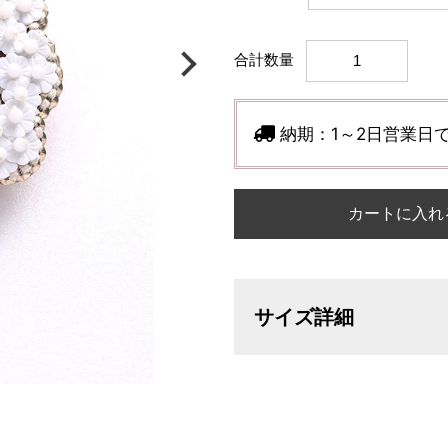
合計数量
納期：
1～2日営業日
カートに入れ
サイズ詳細