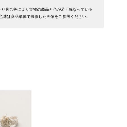
たり具合等により実物の商品と色が若干異なっている
色味は商品単体で撮影した画像をご参照ください。