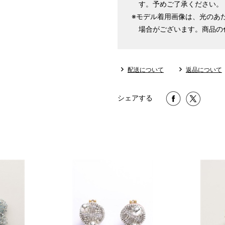
す。予めご了承ください。
※モデル着用画像は、光のあ
場合がございます。商品の
配送について
返品について
シェアする