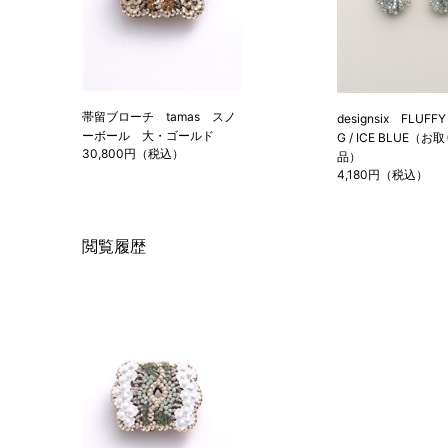
帯留ブローチ tamas スノ
designsix FLUFFY
ーボール 大・ゴールド
G / ICE BLUE（
30,800円（税込）
品）
4,180円（税込）
閲覧履歴