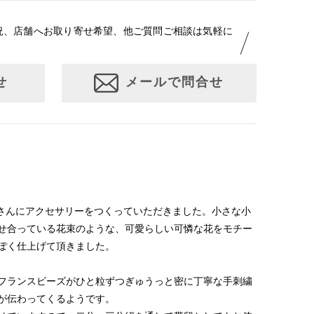
況、店舗へお取り寄せ希望、他ご質問ご相談は気軽に
せ
メールで問合せ
sさんにアクセサリーをつくっていただきました。小さな小
せ合っている花束のような、可愛らしい可憐な花をモチー
ぽく仕上げて頂きました。
フランスビーズがひと粒ずつぎゅうっと密に丁寧な手刺繍
が伝わってくるようです。