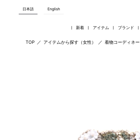
日本語
English
新着
アイテム
ブランド
TOP
／
アイテムから探す（女性）
／
着物コーディネー