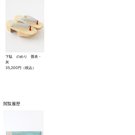
下駄 のめり 畳表・
灰
35,200円（税込）
閲覧履歴