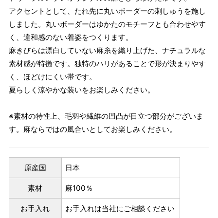
アクセントとして、たれ先に丸いボーダーの刺しゅうを施し
しました。丸いボーダーはゆかたのモチーフとも合わせやす
く、違和感のない着姿をつくります。
麻きびらは漂白していない麻糸を織り上げた、ナチュラルな
素材感が特徴です。独特のハリがあることで形が決まりやす
く、ほどけにくい帯です。
夏らしく涼やかな装いをお楽しみください。
※素材の特性上、毛羽や繊維の凹凸が目立つ部分がございま
す。麻ならではの風合いとしてお楽しみください。
原産国
日本
素材
麻100％
お手入れ
お手入れは当社にご相談ください