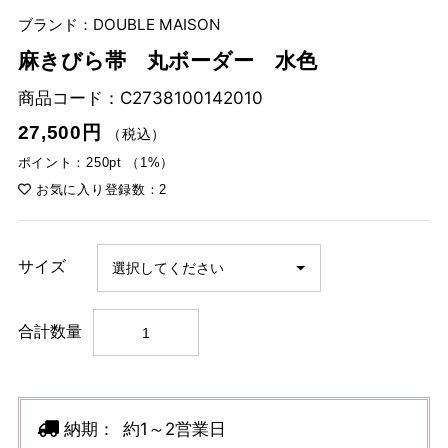
ブランド：DOUBLE MAISON
麻きびら帯 丸ボーダー 水色
商品コード：
C2738100142010
27,500円
（税込）
ポイント：250pt （1%）
お気に入り登録数：2
サイズ
合計数量
納期：
約1～2営業日