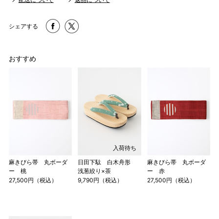
シェアする
おすすめ
入荷待ち
麻きびら帯 丸ボーダ
日田下駄 白木舟形
麻きびら帯 丸ボーダ
ー 桃
浅葱絞り×茶
ー 赤
27,500円（税込）
9,790円（税込）
27,500円（税込）