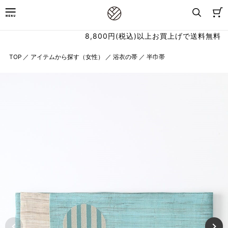
8,800円(税込)以上お買上げで送料無料
TOP
／
アイテムから探す（女性）
／
浴衣の帯
／
半巾帯