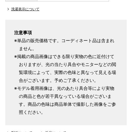
洗濯表示について
注意事項
※単品の販売価格です。コーディネート品は含まれ
ません。
※掲載の商品画像はできる限り実物の色に近付けて
おりますが、光の当たり具合やモニターなどの閲
覧環境によって、実際の色味と異なって見える場
合がございます。予めご了承ください。
※モデル着用画像は、光のあたり具合等により実物
の商品と色が若干異なっている場合がございま
す。商品の色味は商品単体で撮影した画像をご参
照ください。
サイズ
身長目安
身丈
袖丈
約165～
145cm
49cm