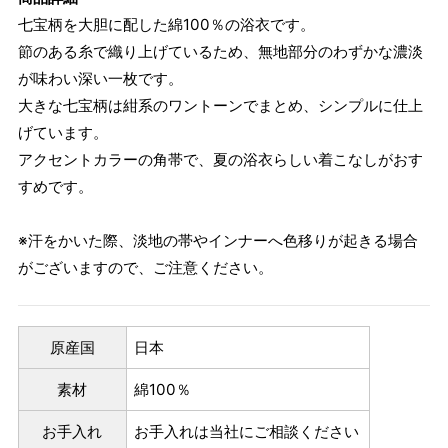
七宝柄を大胆に配した綿100％の浴衣です。
節のある糸で織り上げているため、無地部分のわずかな濃淡
が味わい深い一枚です。
大きな七宝柄は紺系のワントーンでまとめ、シンプルに仕上
げています。
アクセントカラーの角帯で、夏の浴衣らしい着こなしがおす
すめです。
※汗をかいた際、淡地の帯やインナーへ色移りが起きる場合
がございますので、ご注意ください。
原産国
日本
素材
綿100％
お手入れ
お手入れは当社にご相談ください