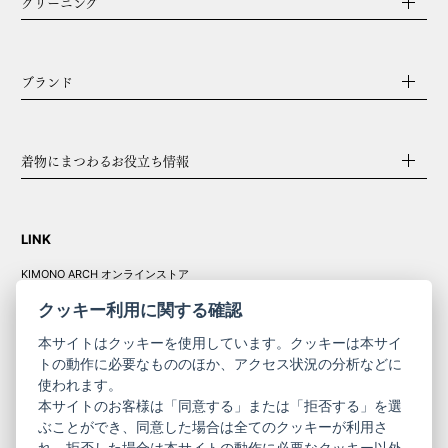
クリーニング
ブランド
着物にまつわるお役立ち情報
LINK
KIMONO ARCH オンラインストア
Y. & SONS オンラインストア
クッキー利用に関する確認
本サイトはクッキーを使用しています。クッキーは本サイ
トの動作に必要なもののほか、アクセス状況の分析などに
使われます。
きものやまと振
本サイトのお客様は「同意する」または「拒否する」を選
コーポレート
袖
ぶことができ、同意した場合は全てのクッキーが利用さ
れ、拒否した場合は本サイトの動作に必要なクッキー以外
サイト
サイト