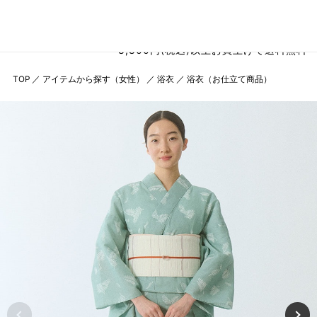
8,800円(税込)以上お買上げで送料無料
TOP
／
アイテムから探す（女性）
／
浴衣
／
浴衣（お仕立て商品）