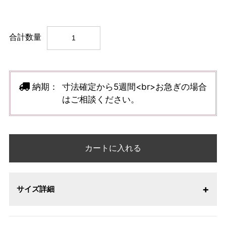
合計数量
納期：
寸法確定から5週間<br>お急ぎの場合
はご相談ください。
カートに入れる
サイズ詳細
【サイズ表記変更のお知らせ】2026年1月23日より表記内容