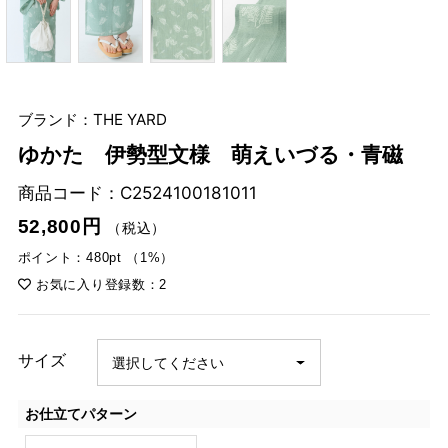
ブランド：THE YARD
ゆかた 伊勢型文様 萌えいづる・青磁
商品コード：
C2524100181011
52,800円
（税込）
ポイント：480pt （1%）
お気に入り登録数：2
サイズ
お仕立てパターン