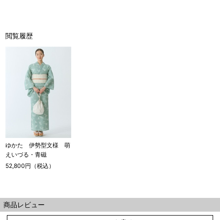
単位：１尺＝約38cm １寸＝約3.8cm １分＝約0.38cm
2 鯨尺寸法となりますので上表の cm はおおよその長さとな
ります。
閲覧履歴
3 反物の巾により表記の裄のサイズが出ない場合がございま
す。その際は、目一杯での寸法とさせていただきます。
ゆかた 伊勢型文様 萌
えいづる・青磁
52,800円（税込）
商品レビュー