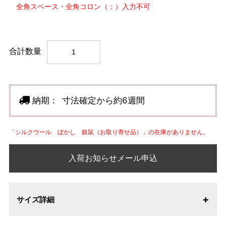
全角スペース・全角コロン（：）入力不可
合計数量
納期：
寸法確定から約6週間
「シルクウール ぼかし 銀鼠（お取り寄せ品）」の在庫がありません。
入荷お知らせメール申込
サイズ詳細