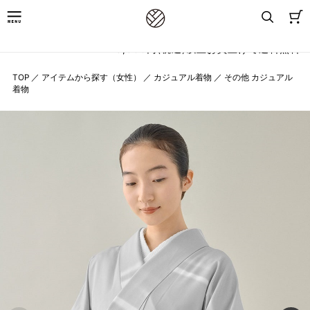
8,800円(税込)以上お買上げで送料無料
TOP
／
アイテムから探す（女性）
／
カジュアル着物
／
その他 カジュアル
着物