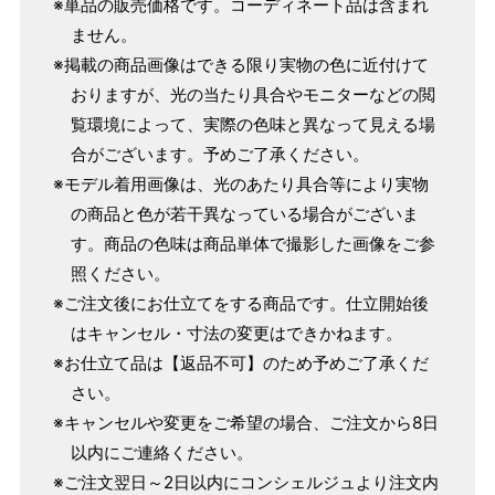
※単品の販売価格です。コーディネート品は含まれ
ません。
※掲載の商品画像はできる限り実物の色に近付けて
おりますが、光の当たり具合やモニターなどの閲
覧環境によって、実際の色味と異なって見える場
合がございます。予めご了承ください。
※モデル着用画像は、光のあたり具合等により実物
の商品と色が若干異なっている場合がございま
す。商品の色味は商品単体で撮影した画像をご参
照ください。
※ご注文後にお仕立てをする商品です。仕立開始後
はキャンセル・寸法の変更はできかねます。
※お仕立て品は【返品不可】のため予めご了承くだ
さい。
※キャンセルや変更をご希望の場合、ご注文から8日
以内にご連絡ください。
※ご注文翌日～2日以内にコンシェルジュより注文内