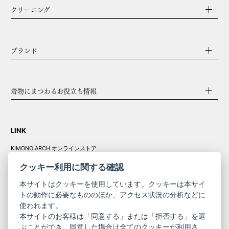
クリーニング
ブランド
着物にまつわるお役立ち情報
LINK
KIMONO ARCH オンラインストア
Y. & SONS オンラインストア
クッキー利用に関する確認
本サイトはクッキーを使用しています。クッキーは本サイ
トの動作に必要なもののほか、アクセス状況の分析などに
使われます。
きものやまと振
本サイトのお客様は「同意する」または「拒否する」を選
コーポレート
袖
ぶことができ、同意した場合は全てのクッキーが利用さ