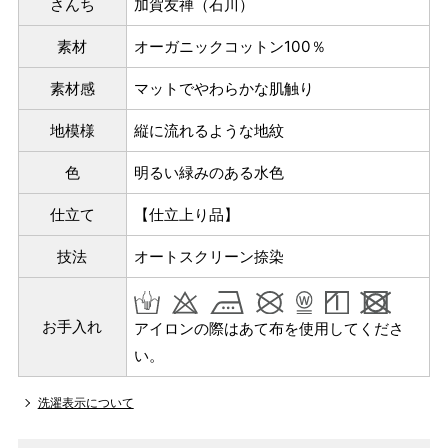
さんち
加賀友禅（石川）
素材
オーガニックコットン100％
素材感
マットでやわらかな肌触り
地模様
縦に流れるような地紋
色
明るい緑みのある水色
仕立て
【仕立上り品】
技法
オートスクリーン捺染
お手入れ
アイロンの際はあて布を使用してくださ
い。
洗濯表示について