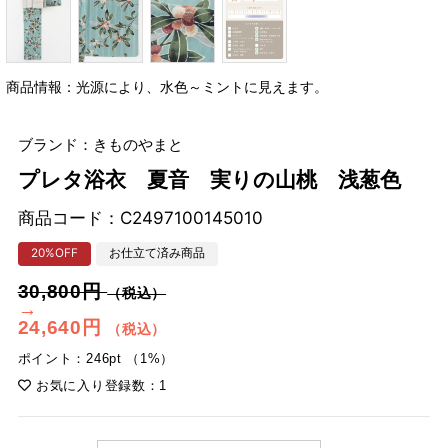
商品情報：光源により、水色～ミントに見えます。
ブランド：きものやまと
プレタ浴衣 夏音 実りの山桃 浅葱色
商品コード：
C2497100145010
20%OFF
お仕立て済み商品
30,800円
（税込）
→
24,640円
（税込）
ポイント：246pt （1%）
お気に入り登録数：1