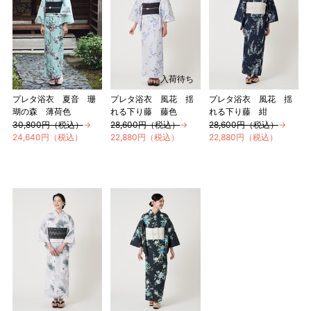
入荷待ち
プレタ浴衣 夏音 珊
プレタ浴衣 風花 揺
プレタ浴衣 風花 揺
瑚の森 薄荷色
れる下り藤 藤色
れる下り藤 紺
30,800円（税込）
→
28,600円（税込）
→
28,600円（税込）
→
24,640円（税込）
22,880円（税込）
22,880円（税込）