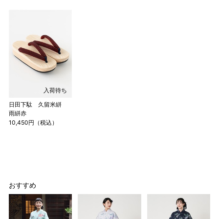
入荷待ち
日田下駄 久留米絣
雨絣赤
10,450円（税込）
おすすめ