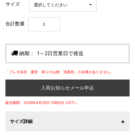
サイズ
合計数量
納期：
1～2日営業日で発送
「プレタ浴衣 夏音 実りの山桃 浅葱色」の在庫がありません。
入荷お知らせメール申込
販売期間：2026年4月25日 10時0分 (JST)～
サイズ詳細