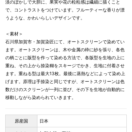
淡のぼかしで大胆に、果実や花の粒粒感は繊細に描くこと
で、コントラストをつけています。フルーティーな香りが漂
うような、かわいらしいデザインです。
＜素材＞
石川県加賀市・加賀染匠にて、オートスクリーンで染めてい
ます。オートスクリーンは、木や金属の枠に紗を張り、各色
の柄ごとに版型を作って染める方法で、各版型を生地の上に
重ね、その上から捺染糊をスキージでかき、生地に付着させ
ます。重ねる型は最大13枚。最後に蒸熱などによって染め上
げます。原理は手捺染と同じですが、オートスクリーンは色
数だけのスクリーンが一列に並び、その下を生地が自動的に
移動しながら染められていきます。
原産国
日本