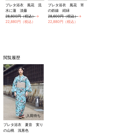
プレタ浴衣 風花 流
プレタ浴衣 風花 宵
水に蓮 淡藤
の鉄線 紺緑
28,600円（税込）
→
28,600円（税込）
→
22,880円（税込）
22,880円（税込）
閲覧履歴
入荷待ち
プレタ浴衣 夏音 実り
の山桃 浅葱色