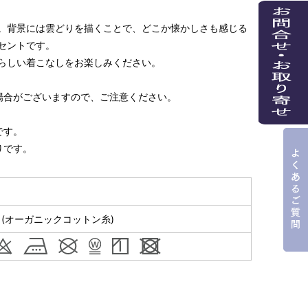
。背景には雲どりを描くことで、どこか懐かしさも感じる
セントです。
らしい着こなしをお楽しみください。
場合がございますので、ご注意ください。
です。
りです。
％(オーガニックコットン糸)