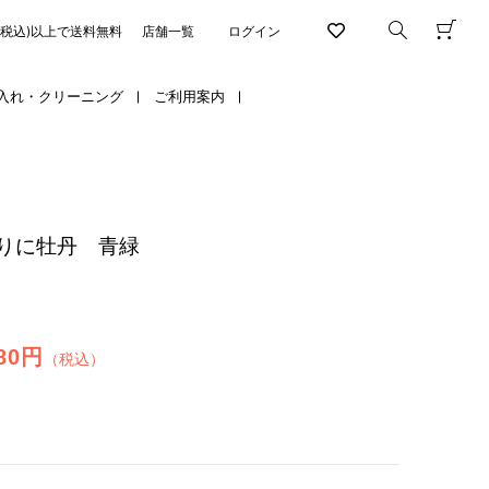
円(税込)以上で送料無料
店舗一覧
ログイン
入れ・クリーニング
ご利用案内
りに牡丹 青緑
880円
（税込）