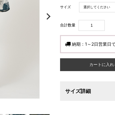
サイズ
合計数量
納期：
1～2日営業日
カートに入れ
サイズ詳細