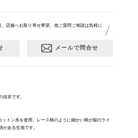
況、店舗へお取り寄せ希望、他ご質問ご相談は気軽に
せ
メールで問合せ
の浴衣です。
クコットン糸を使用。レース柄のように細かい柄が縦のライ
情がある生地です。