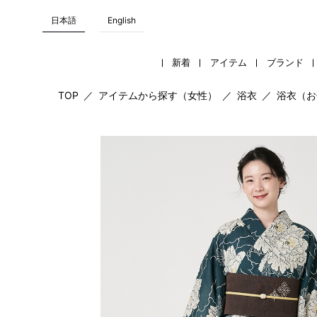
日本語
English
新着
アイテム
ブランド
TOP
／
アイテムから探す（女性）
／
浴衣
／
浴衣（お