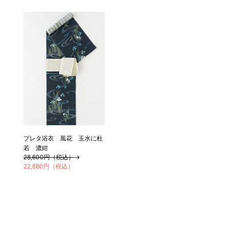
プレタ浴衣 風花 玉水に杜
若 濃紺
28,600円（税込）
→
22,880円（税込）