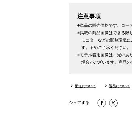
注意事項
※単品の販売価格です。コー
※掲載の商品画像はできる限
モニターなどの閲覧環境に
す。予めご了承ください。
※モデル着用画像は、光のあ
場合がございます。商品の
配送について
返品について
シェアする