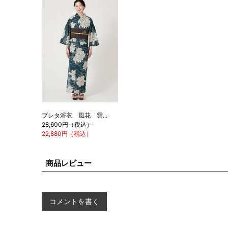
プレタ浴衣 風花 雲...
28,600円（税込）
22,880円（税込）
商品レビュー
コメントを書く