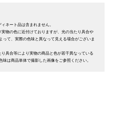
ディネート品は含まれません。
り実物の色に近付けておりますが、光の当たり具合や
よって、実際の色味と異なって見える場合がございま
たり具合等により実物の商品と色が若干異なっている
色味は商品単体で撮影した画像をご参照ください。