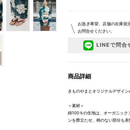
お急ぎ希望、店舗の在庫状
お問合せください。
LINEで問合
商品詳細
きものやまとオリジナルデザイン
＜素材＞
綿100％の生地は、オーガニッ
ンを際立たせ、柄のない部分も表