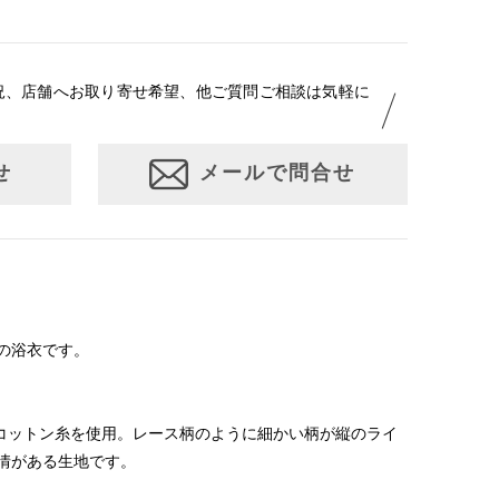
況、店舗へお取り寄せ希望、他ご質問ご相談は気軽に
せ
メールで問合せ
の浴衣です。
クコットン糸を使用。レース柄のように細かい柄が縦のライ
情がある生地です。