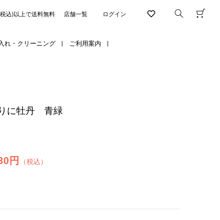
円(税込)以上で送料無料
店舗一覧
ログイン
入れ・クリーニング
ご利用案内
りに牡丹 青緑
880円
（税込）