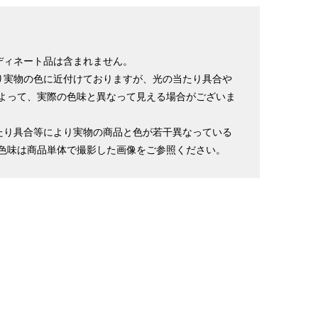
ディネート品は含まれません。
り実物の色に近付けておりますが、光の当たり具合や
よって、実際の色味と異なって見える場合がございま
たり具合等により実物の商品と色が若干異なっている
色味は商品単体で撮影した画像をご参照ください。