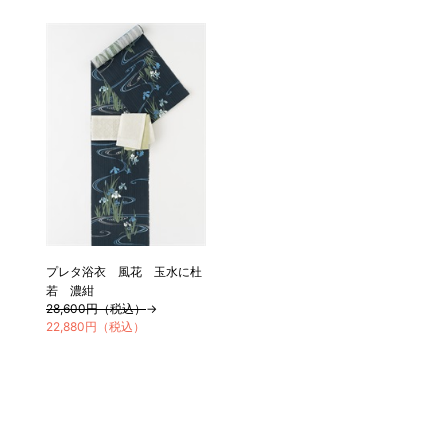
プレタ浴衣 風花 玉水に杜
若 濃紺
28,600円（税込）
→
22,880円（税込）