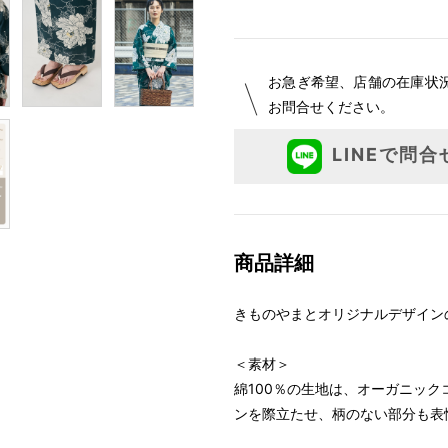
お急ぎ希望、店舗の在庫状
お問合せください。
LINEで問合
商品詳細
きものやまとオリジナルデザイン
＜素材＞
綿100％の生地は、オーガニッ
ンを際立たせ、柄のない部分も表