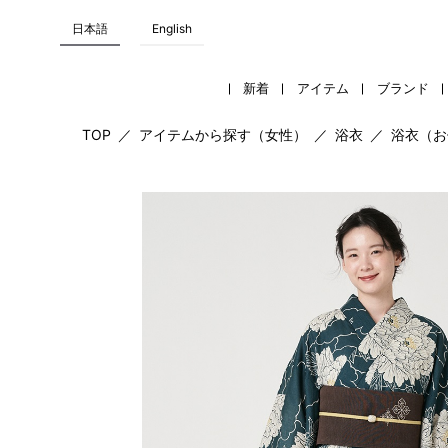
日本語
English
新着
アイテム
ブランド
TOP
／
アイテムから探す（女性）
／
浴衣
／
浴衣（お