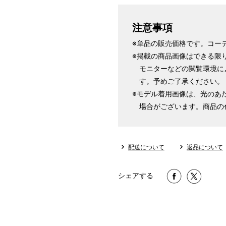
注意事項
※単品の販売価格です。コー
※掲載の商品画像はできる限
モニターなどの閲覧環境に
す。予めご了承ください。
※モデル着用画像は、光のあ
場合がございます。商品の
配送について
返品について
シェアする