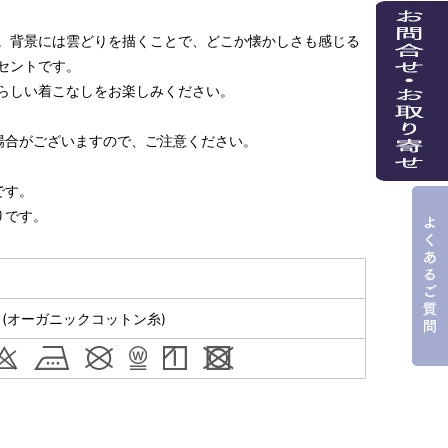
。背景には雲どりを描くことで、どこか懐かしさも感じる
セントです。
らしい着こなしをお楽しみください。
場合がございますので、ご注意ください。
です。
りです。
％(オーガニックコットン糸)