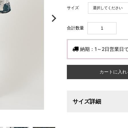
サイズ
合計数量
納期：
1～2日営業日
カートに入れ
サイズ詳細