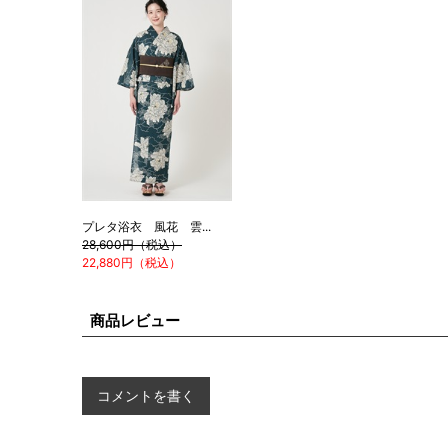
プレタ浴衣 風花 雲...
28,600円（税込）
22,880円（税込）
商品レビュー
コメントを書く