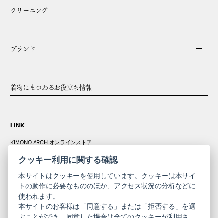
クリーニング
ブランド
着物にまつわるお役立ち情報
LINK
KIMONO ARCH オンラインストア
Y. & SONS オンラインストア
クッキー利用に関する確認
本サイトはクッキーを使用しています。クッキーは本サイ
トの動作に必要なもののほか、アクセス状況の分析などに
使われます。
きものやまと振
本サイトのお客様は「同意する」または「拒否する」を選
コーポレート
袖
ぶことができ、同意した場合は全てのクッキーが利用さ