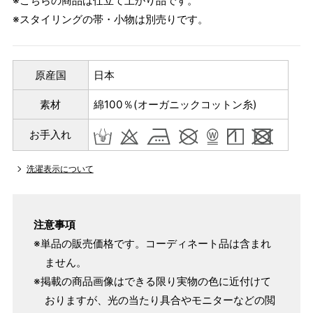
※こちらの商品は仕立て上がり品です。
※スタイリングの帯・小物は別売りです。
原産国
日本
素材
綿100％(オーガニックコットン糸)
お手入れ
洗濯表示について
注意事項
※単品の販売価格です。コーディネート品は含まれ
ません。
※掲載の商品画像はできる限り実物の色に近付けて
おりますが、光の当たり具合やモニターなどの閲