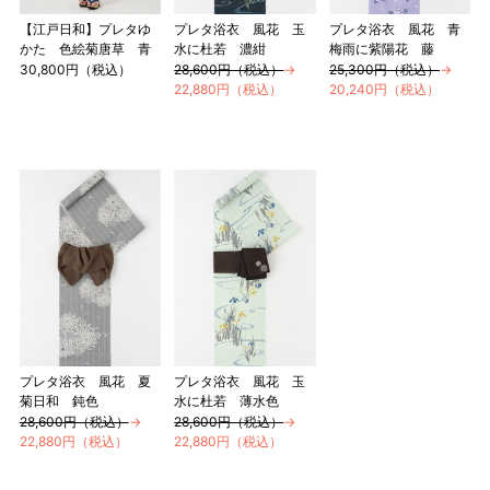
【江戸日和】プレタゆ
プレタ浴衣 風花 玉
プレタ浴衣 風花 青
かた 色絵菊唐草 青
水に杜若 濃紺
梅雨に紫陽花 藤
30,800円（税込）
28,600円（税込）
→
25,300円（税込）
→
22,880円（税込）
20,240円（税込）
プレタ浴衣 風花 夏
プレタ浴衣 風花 玉
菊日和 鈍色
水に杜若 薄水色
28,600円（税込）
→
28,600円（税込）
→
22,880円（税込）
22,880円（税込）