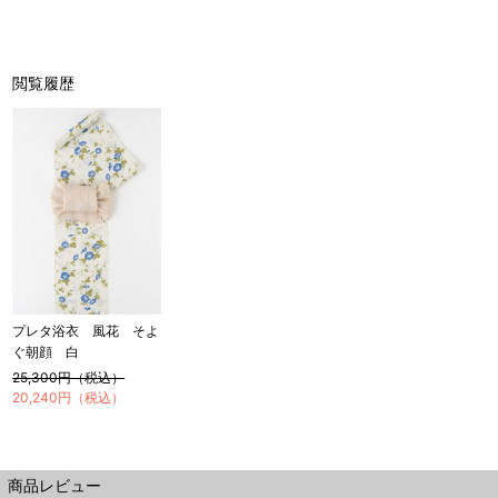
閲覧履歴
プレタ浴衣 風花 そよ
ぐ朝顔 白
25,300円（税込）
20,240円（税込）
商品レビュー