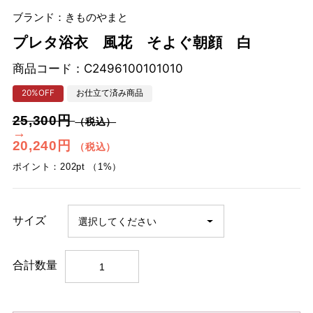
ブランド：きものやまと
プレタ浴衣 風花 そよぐ朝顔 白
商品コード：
C2496100101010
20%OFF
お仕立て済み商品
25,300円
（税込）
→
20,240円
（税込）
ポイント：202pt （1%）
サイズ
合計数量