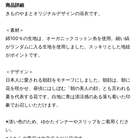
商品詳細
きものやまとオリジナルデザインの浴衣です。
＜素材＞
綿100％の生地は、オーガニックコットン糸を使用。細い縞
がランダムに入る生地を使用しました。スッキリとした地紋
がポイントです。
＜デザイン＞
日本人に愛される朝顔をモチーフにしました。朝顔は、朝に
花を咲かせ、昼頃にはしぼむ「朝の美人の顔」とも言われる
夏を代表する花です。白地に青は清涼感のある落ち着いた印
象でお召しいただけます。
※淡い色のため、ゆかたインナーやスリップをご着用くださ
い。