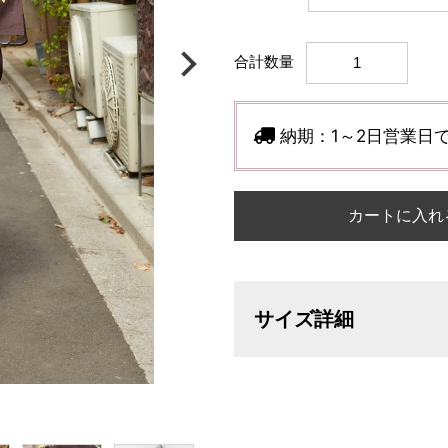
合計数量
納期：
1～2日営業日
カートに入れ
サイズ詳細