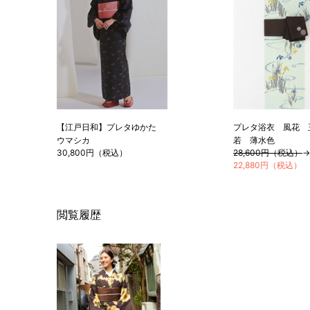
【江戸日和】プレタゆかた
プレタ浴衣 風花 
ウマシカ
若 薄水色
30,800円（税込）
28,600円（税込）
→
22,880円（税込）
閲覧履歴