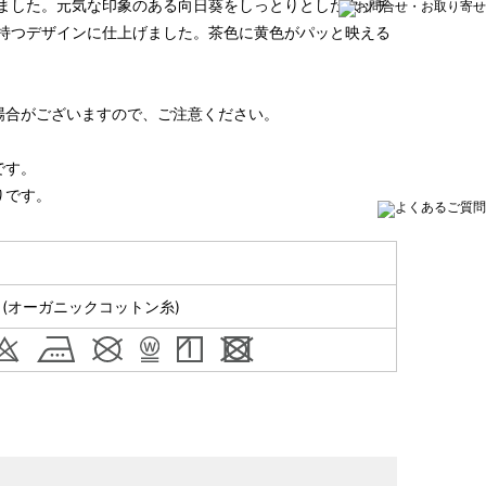
ました。元気な印象のある向日葵をしっとりとしたタッチ
持つデザインに仕上げました。茶色に黄色がパッと映える
場合がございますので、ご注意ください。
です。
りです。
％(オーガニックコットン糸)