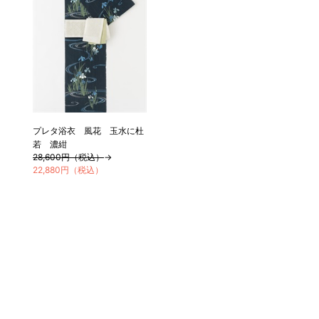
プレタ浴衣 風花 玉水に杜
若 濃紺
28,600円（税込）
→
22,880円（税込）