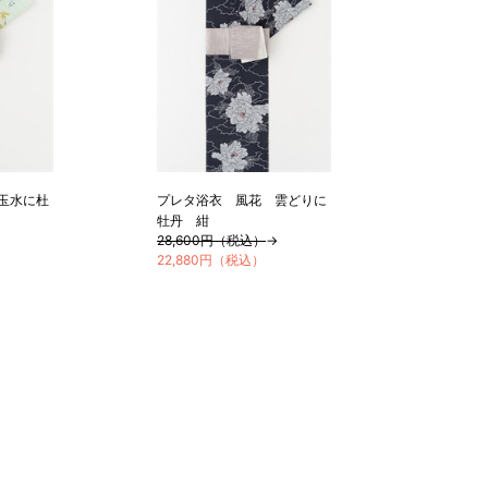
玉水に杜
プレタ浴衣 風花 雲どりに
牡丹 紺
28,600円（税込）
→
22,880円（税込）