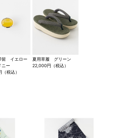
帯留 イエロー
夏用草履 グリーン
ドニー
22,000円（税込）
00円（税込）