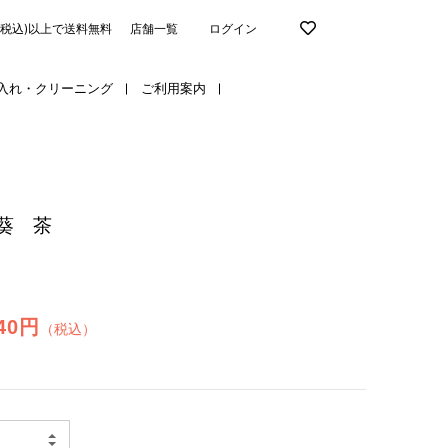
円(税込)以上で送料無料
店舗一覧
ログイン
入れ・クリーニング
ご利用案内
葵 茶
240円
（税込）