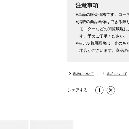
注意事項
※単品の販売価格です。コー
※掲載の商品画像はできる限
モニターなどの閲覧環境に
す。予めご了承ください。
※モデル着用画像は、光のあ
場合がございます。商品の
配送について
返品について
シェアする