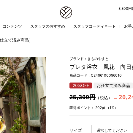
8,800
コンテンツ
スタッフのおすすめ
スタッフコーディネート
お手
仕立て済み商品）
ブランド：きものやまと
プレタ浴衣 風花 向日
商品コード：
C2496100096010
20%OFF
お仕立て済み商品
25,300円
20,
（税込）
→
獲得ポイント：
202pt
（1%）
サイズ