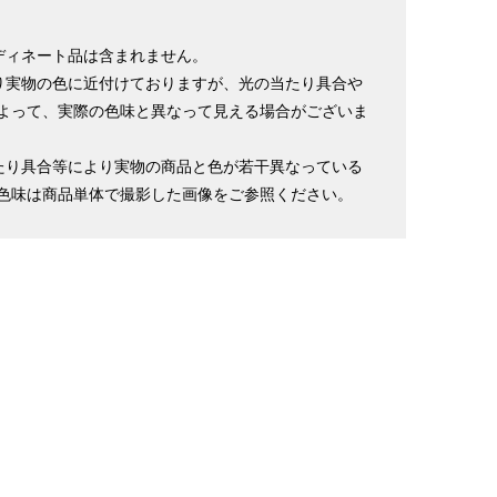
ディネート品は含まれません。
り実物の色に近付けておりますが、光の当たり具合や
よって、実際の色味と異なって見える場合がございま
たり具合等により実物の商品と色が若干異なっている
色味は商品単体で撮影した画像をご参照ください。