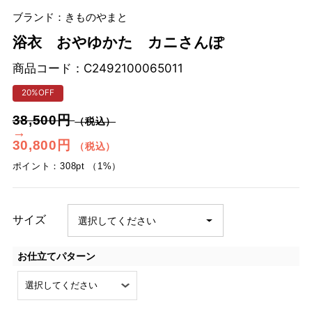
ブランド：きものやまと
浴衣 おやゆかた カニさんぽ
商品コード：
C2492100065011
20%OFF
38,500円
（税込）
→
30,800円
（税込）
ポイント：308pt （1%）
サイズ
お仕立てパターン