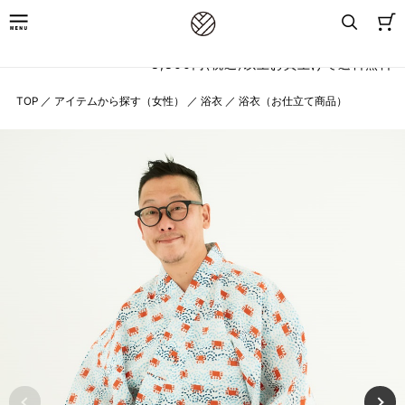
8,800円(税込)以上お買上げで送料無料
TOP
／
アイテムから探す（女性）
／
浴衣
／
浴衣（お仕立て商品）