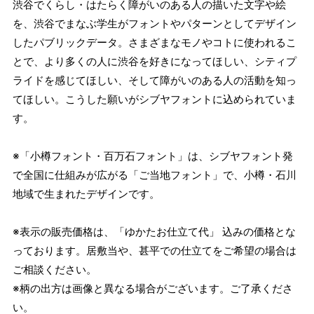
渋谷でくらし・はたらく障がいのある人の描いた文字や絵
を、渋谷でまなぶ学生がフォントやパターンとしてデザイン
したパブリックデータ。さまざまなモノやコトに使われるこ
とで、より多くの人に渋谷を好きになってほしい、シティプ
ライドを感じてほしい、そして障がいのある人の活動を知っ
てほしい。こうした願いがシブヤフォントに込められていま
す。
※「小樽フォント・百万石フォント」は、シブヤフォント発
で全国に仕組みが広がる「ご当地フォント」で、小樽・石川
地域で生まれたデザインです。
※表示の販売価格は、「ゆかたお仕立て代」 込みの価格とな
っております。居敷当や、甚平での仕立てをご希望の場合は
ご相談ください。
※柄の出方は画像と異なる場合がございます。ご了承くださ
い。