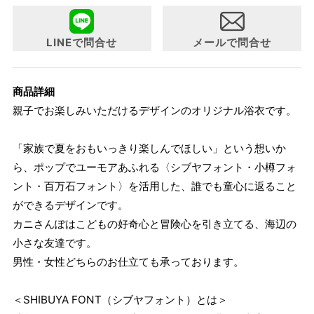
について詳細をお知りになりたい方はお問い合わせくださ
い。
LINEで問合せ
メールで問合せ
商品詳細
親子でお楽しみいただけるデザインのオリジナル浴衣です。
「家族で夏をおもいっきり楽しんでほしい」という想いか
ら、ポップでユーモアあふれる〈シブヤフォント・小樽フォ
ント・百万石フォント〉を活用した、誰でも童心に返ること
ができるデザインです。
カニさんぽはこどもの好奇心と冒険心を引き立てる、海辺の
小さな友達です。
男性・女性どちらのお仕立ても承っております。
＜SHIBUYA FONT（シブヤフォント）とは＞