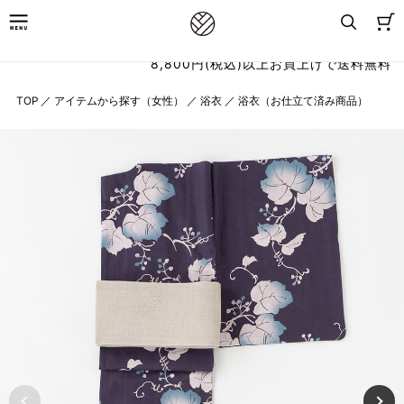
8,800円(税込)以上お買上げで送料無料
TOP
／
アイテムから探す（女性）
／
浴衣
／
浴衣（お仕立て済み商品）