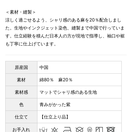
＜素材・縫製＞
涼しく過ごせるよう、シャリ感のある麻を20％配合しまし
た。生地やインクジェット染色、縫製まで中国で行っていま
す。仕立経験を積んだ日本人の方が現地で指導し、袖口や裾
も丁寧に仕上げています。
原産国
中国
素材
綿80％ 麻20％
素材感
マットでシャリ感のある生地
色
青みがかった紫
仕立て
【仕立上り品】
お手入れ