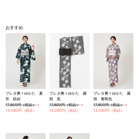
おすすめ
プレタ爽々ゆかた 夏
プレタ爽々ゆかた 霧
プレタ爽々ゆかた 霧
宵 鉄紺
雨 黒
雨 葡萄色
17,600円（税込）
→
17,600円（税込）
→
17,600円（税込）
→
14,080円（税込）
14,080円（税込）
14,080円（税込）