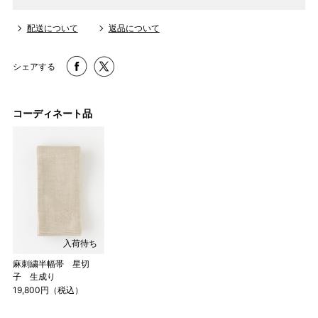
配送について
返品について
シェアする
コーディネート品
入荷待ち
麻刺繍半幅帯 星切
子 生成り
19,800円（税込）