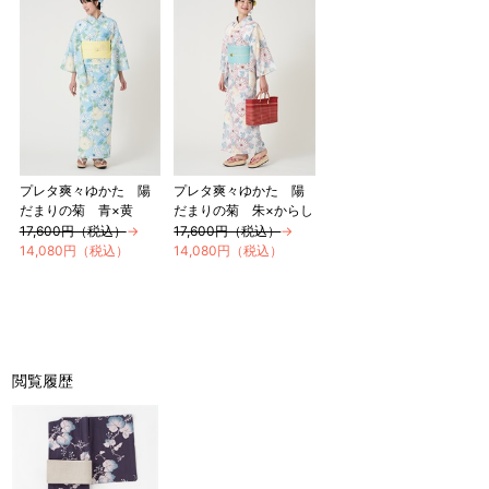
プレタ爽々ゆかた 陽
プレタ爽々ゆかた 陽
だまりの菊 青×黄
だまりの菊 朱×からし
17,600円（税込）
→
17,600円（税込）
→
14,080円（税込）
14,080円（税込）
閲覧履歴