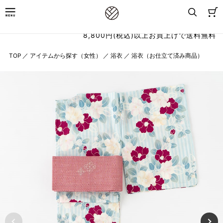
8,800円(税込)以上お買上げで送料無料
TOP
／
アイテムから探す（女性）
／
浴衣
／
浴衣（お仕立て済み商品）