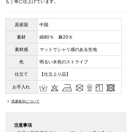
も丁寧に仕上げています。
原産国
中国
素材
綿80％ 麻20％
素材感
マットでシャリ感のある生地
色
明るい水色のストライプ
仕立て
【仕立上り品】
お手入れ
洗濯表示について
注意事項