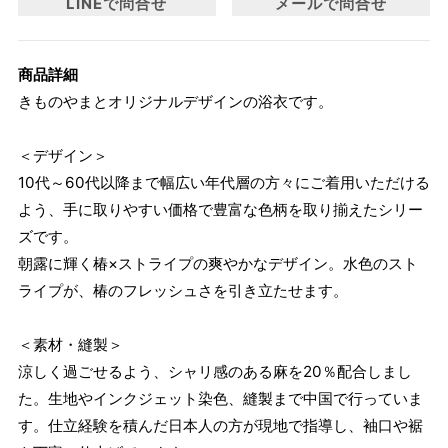
LINEで問合せ
メールで問合せ
商品詳細
きものやまとオリジナルデザインの浴衣です。
＜デザイン＞
10代～60代以降まで幅広い年代層の方々にご着用いただける
よう、手に取りやすい価格で豊富な色柄を取り揃えたシリー
ズです。
朝露に輝く椿×ストライプの爽やかなデザイン。水色のスト
ライプが、椿のフレッシュさを引き立たせます。
＜素材・縫製＞
涼しく過ごせるよう、シャリ感のある麻を20％配合しまし
た。生地やインクジェット染色、縫製まで中国で行っていま
す。仕立経験を積んだ日本人の方が現地で指導し、袖口や裾