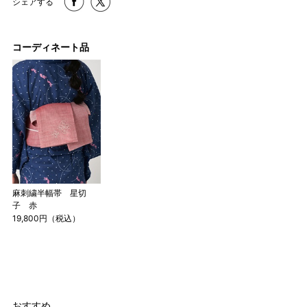
シェアする
コーディネート品
麻刺繍半幅帯 星切
子 赤
19,800円（税込）
おすすめ