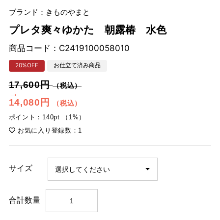
ブランド：きものやまと
プレタ爽々ゆかた 朝露椿 水色
商品コード：
C2419100058010
20%OFF
お仕立て済み商品
17,600円
（税込）
→
14,080円
（税込）
ポイント：140pt （1%）
お気に入り登録数：1
サイズ
合計数量