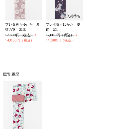
入荷待ち
プレタ爽々ゆかた 夏
プレタ爽々ゆかた 夏
菊の宴 灰赤
宵 紫紺
17,600円（税込）
→
17,600円（税込）
→
14,080円（税込）
14,080円（税込）
閲覧履歴