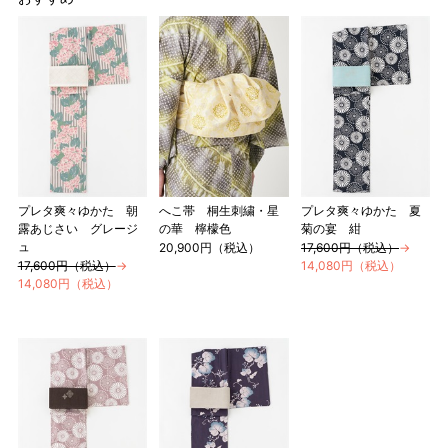
プレタ爽々ゆかた 朝
へこ帯 桐生刺繍・星
プレタ爽々ゆかた 夏
露あじさい グレージ
の華 檸檬色
菊の宴 紺
ュ
20,900円（税込）
17,600円（税込）
→
17,600円（税込）
→
14,080円（税込）
14,080円（税込）