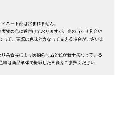
ディネート品は含まれません。
り実物の色に近付けておりますが、光の当たり具合や
よって、実際の色味と異なって見える場合がございま
たり具合等により実物の商品と色が若干異なっている
色味は商品単体で撮影した画像をご参照ください。