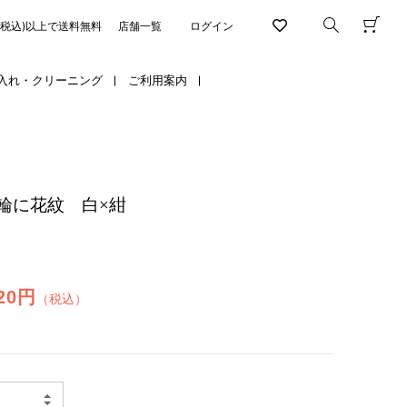
円(税込)以上で送料無料
店舗一覧
ログイン
入れ・クリーニング
ご利用案内
輪に花紋 白×紺
320円
（税込）