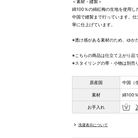
＜素材・縫製＞
綿100％の綿紅梅の生地を使用
中国で縫製まで行っています。仕
寧に仕上げています。
※透け感がある素材のため、ゆか
※こちらの商品は仕立て上がり品
※スタイリングの帯・小物は別売
原産国
中国（
素材
綿100
お手入れ
洗濯表示について