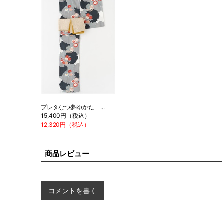
プレタなつ夢ゆかた ...
15,400円（税込）
12,320円（税込）
商品レビュー
コメントを書く