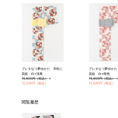
プレタなつ夢ゆかた 市松に
プレタなつ夢ゆかた
花紋 白×浅葱
花紋 白×桜色
15,400円（税込）
→
15,400円（税込）
→
12,320円（税込）
12,320円（税込）
閲覧履歴