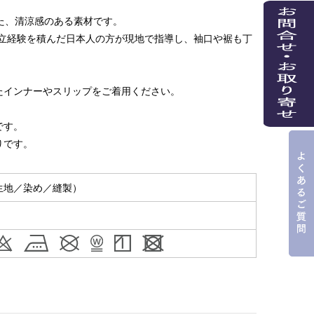
した、清涼感のある素材です。
立経験を積んだ日本人の方が現地で指導し、袖口や裾も丁
たインナーやスリップをご着用ください。
です。
りです。
生地／染め／縫製）
％