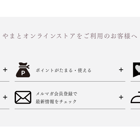
やまとオンラインストアをご利用のお客様へ
ポイントがたまる・使える
メルマガ会員登録で
最新情報をチェック