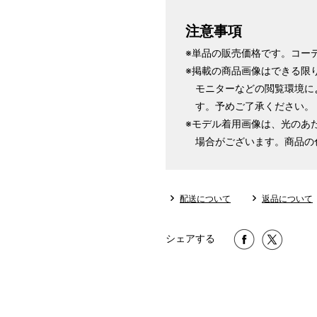
注意事項
※単品の販売価格です。コー
※掲載の商品画像はできる限
モニターなどの閲覧環境に
す。予めご了承ください。
※モデル着用画像は、光のあ
場合がございます。商品の
配送について
返品について
シェアする