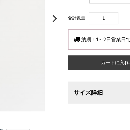
合計数量
納期：
1～2日営業日
カートに入れ
サイズ詳細