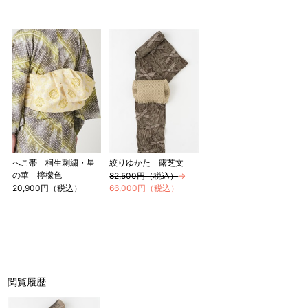
店舗一覧はこちら
へこ帯 桐生刺繍・星
絞りゆかた 露芝文
の華 檸檬色
82,500円（税込）
→
20,900円（税込）
66,000円（税込）
閲覧履歴