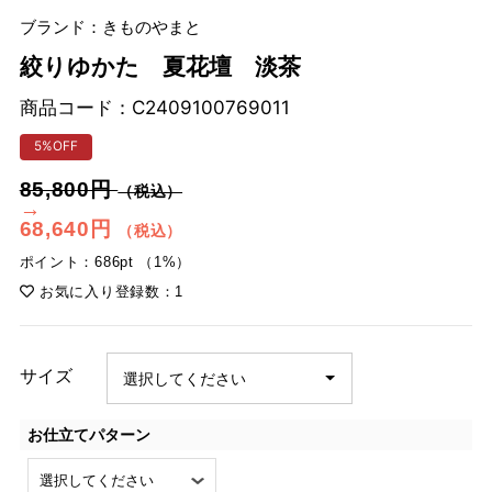
ブランド：きものやまと
絞りゆかた 夏花壇 淡茶
商品コード：
C2409100769011
5%OFF
85,800円
（税込）
→
68,640円
（税込）
ポイント：686pt （1%）
お気に入り登録数：1
サイズ
お仕立てパターン