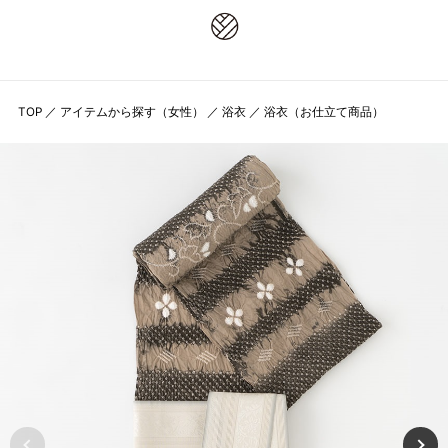
8,800円(税込)以上お買上げで送料無料
TOP
／
アイテムから探す（女性）
／
浴衣
／
浴衣（お仕立て商品）