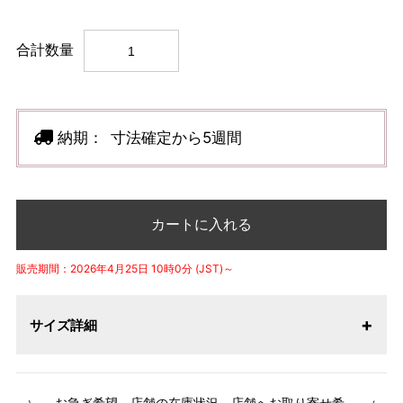
合計数量
納期：
寸法確定から5週間
カートに入れる
販売期間：2026年4月25日 10時0分 (JST)～
サイズ詳細
【サイズ表記変更のお知らせ】2026年1月23日より表記内容
お急ぎ希望、店舗の在庫状況、店舗へお取り寄せ希