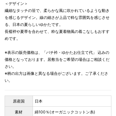
＜デザイン＞
繊細なタッチの笹で、柔らかな風に吹かれているような動き
を感じるデザイン。線の細さが上品で粋な雰囲気を感じさせ
る、日本の夏らしいゆかたです。
長襦袢や夏帯を合わせて、粋な夏着物風の着こなしもおすす
めです。
※表示の販売価格は、「バチ衿・ゆかたお仕立て代」 込みの
価格となっております。居敷当をご希望の場合はご相談くだ
さい。
※柄の出方は画像と異なる場合がございます。ご了承くださ
い。
原産国
日本
素材
綿100％(オーガニックコットン糸)