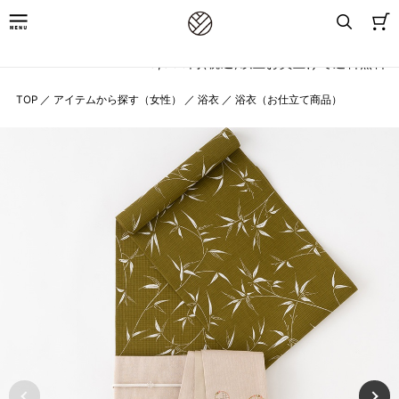
8,800円(税込)以上お買上げで送料無料
TOP
／
アイテムから探す（女性）
／
浴衣
／
浴衣（お仕立て商品）