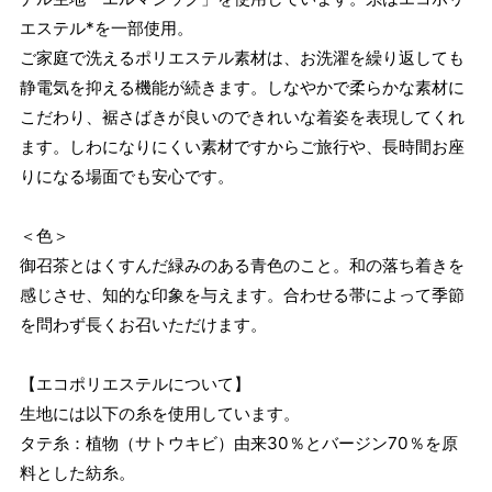
エステル*を一部使用。
ご家庭で洗えるポリエステル素材は、お洗濯を繰り返しても
静電気を抑える機能が続きます。しなやかで柔らかな素材に
こだわり、裾さばきが良いのできれいな着姿を表現してくれ
ます。しわになりにくい素材ですからご旅行や、長時間お座
りになる場面でも安心です。
＜色＞
御召茶とはくすんだ緑みのある青色のこと。和の落ち着きを
感じさせ、知的な印象を与えます。合わせる帯によって季節
を問わず長くお召いただけます。
【エコポリエステルについて】
生地には以下の糸を使用しています。
タテ糸：植物（サトウキビ）由来30％とバージン70％を原
料とした紡糸。