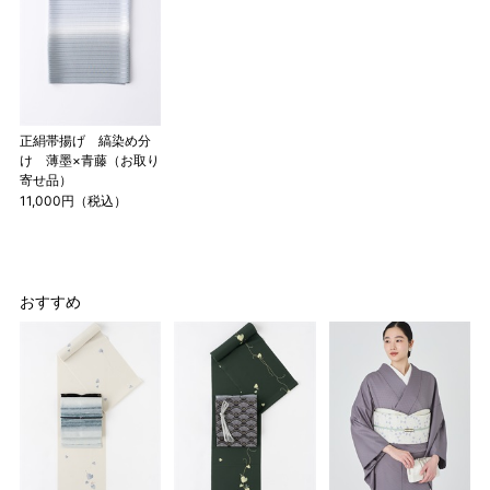
正絹帯揚げ 縞染め分
け 薄墨×青藤（お取り
店舗一覧はこちら
寄せ品）
11,000円（税込）
おすすめ