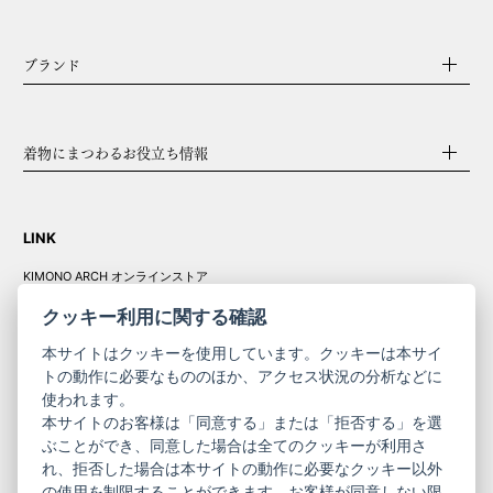
ブランド
着物にまつわるお役立ち情報
LINK
KIMONO ARCH オンラインストア
Y. & SONS オンラインストア
クッキー利用に関する確認
本サイトはクッキーを使用しています。クッキーは本サイ
トの動作に必要なもののほか、アクセス状況の分析などに
使われます。
きものやまと振
本サイトのお客様は「同意する」または「拒否する」を選
コーポレート
袖
ぶことができ、同意した場合は全てのクッキーが利用さ
サイト
サイト
れ、拒否した場合は本サイトの動作に必要なクッキー以外
の使用を制限することができます。お客様が同意しない限