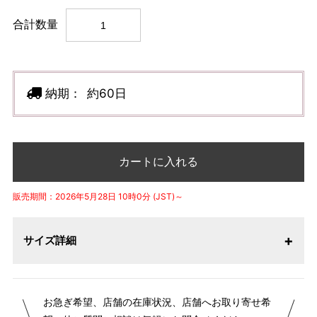
合計数量
納期：
約60日
カートに入れる
販売期間：2026年5月28日 10時0分 (JST)～
サイズ詳細
【サイズ表記変更のお知らせ】2026年1月23日より表記内容
お急ぎ希望、店舗の在庫状況、店舗へお取り寄せ希
が変更になりました。パターンオーダーは、お客様のお声か