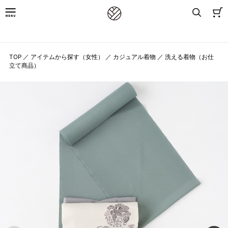
8,800円(税込)以上お買上げで送料無料
TOP
／
アイテムから探す（女性）
／
カジュアル着物
／
洗える着物（お仕
立て商品）