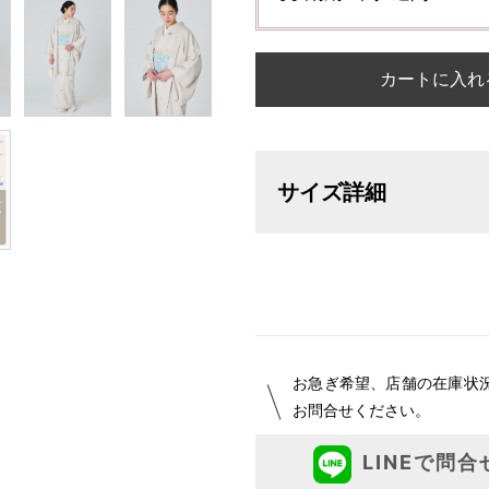
カートに入れ
サイズ詳細
【サイズ表記変更のお知らせ】20
オーダーは、お客様のお声からよ
ついて詳細をお知りになりたい方
お急ぎ希望、店舗の在庫状
お問合せください。
LINEで問合