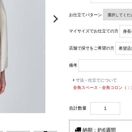
お仕立てパターン
マイサイズでお仕立ての方
店舗で採寸をご希望の方
備考
寸法・仕立てについて
全角スペース・全角コロン（：
合計数量
納期：
約6週間