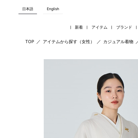
日本語
English
新着
アイテム
ブランド
TOP
／
アイテムから探す（女性）
／
カジュアル着物