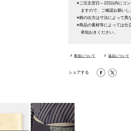
※ご注文翌日～2日以内にコ
ますので、ご確認お願いし
※柄の出方は寸法によって異
※商品の素材等によっては仕
承知おきください。
店舗一覧はこちら
配送について
返品について
シェアする