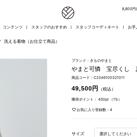
8,800
コンテンツ
スタッフのおすすめ
スタッフコーディネート
お手
／
洗える着物（お仕立て商品）
ブランド：きものやまと
やまと可憐 宝尽くし 
商品コード：
C2346100321011
49,500円
（税込）
獲得ポイント：
450pt
（1%）
お気に入り登録数：4
サイズ