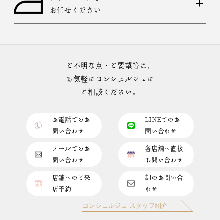
お任せください
ご不明な点・ご要望等は、
お気軽にコンシェルジュに
ご相談ください。
お電話でのお
LINEでのお
問い合わせ
問い合わせ
メールでのお
各店舗へ直接
問い合わせ
お問い合わせ
店舗へのご来
卸のお問い合
店予約
わせ
コンシェルジュ スタッフ紹介