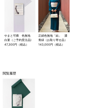
やまと可憐 色無地
正絹色無地「結」 濃
白菫（ご予約受注品)
青緑（お取り寄せ品）
47,300円（税込）
143,000円（税込）
閲覧履歴