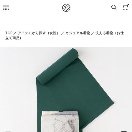
8,800円(税込)以上お買上げで送料無料
TOP
／
アイテムから探す（女性）
／
カジュアル着物
／
洗える着物（お仕
立て商品）