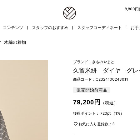
8,800
コンテンツ
スタッフのおすすめ
スタッフコーディネート
お手
／
木綿の着物
ブランド：きものやまと
久留米絣 ダイヤ グレ
商品コード：
C2324100243011
販売開始前商品
79,200円
（税込）
獲得ポイント：
720pt
（1%）
お気に入り登録数：3