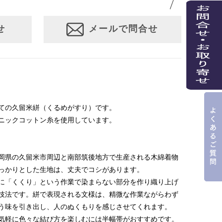
せ
メールで問合せ
ての久留米絣（くるめがすり）です。
ニックコットン糸を使用しています。
岡県の久留米市周辺と南部筑後地方で生産される木綿着物
っかりとした生地は、丈夫でコシがあります。
に「くくり」という作業で染まらない部分を作り織り上げ
技法です。絣で表現される文様は、精微な作業ながらわず
う味を引き出し、人のぬくもりを感じさせてくれます。
気軽に色々な結び方を楽しむには半幅帯がおすすめです。