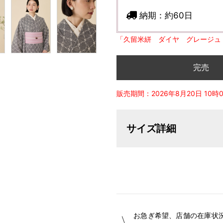
納期：
約60日
「久留米絣 ダイヤ グレージュ
完売
販売期間：2026年8月20日 10時0分
サイズ詳細
【サイズ表記変更のお知らせ】20
オーダーは、お客様のお声からよ
ついて詳細をお知りになりたい方
お急ぎ希望、店舗の在庫状