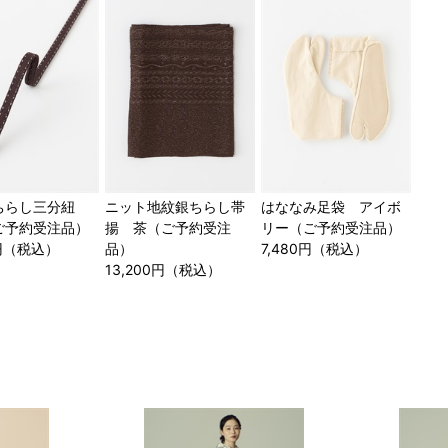
店舗一覧はこちら
ちらし三分紐
ニット地紋銀ちらし帯
はななみ足袋 アイボ
ご予約受注品）
揚 茶（ご予約受注
リー（ご予約受注品）
0円（税込）
品）
7,480円（税込）
13,200円（税込）