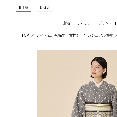
日本語
English
新着
アイテム
ブランド
TOP
／
アイテムから探す（女性）
／
カジュアル着物