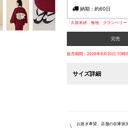
納期：
約60日
「久留米絣 無地 クランベリー
完売
販売期間：2026年8月20日 10時0分
サイズ詳細
【サイズ表記変更のお知らせ】20
オーダーは、お客様のお声からよ
ついて詳細をお知りになりたい方
お急ぎ希望、店舗の在庫状