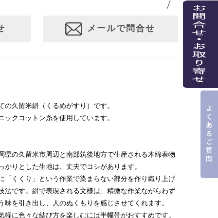
せ
メールで問合せ
ての久留米絣（くるめがすり）です。
ニックコットン糸を使用しています。
岡県の久留米市周辺と南部筑後地方で生産される木綿着物
っかりとした生地は、丈夫でコシがあります。
に「くくり」という作業で染まらない部分を作り織り上げ
技法です。絣で表現される文様は、精微な作業ながらわず
う味を引き出し、人のぬくもりを感じさせてくれます。
気軽に色々な結び方を楽しむには半幅帯がおすすめです。