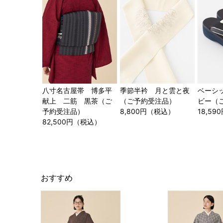
八寸名古屋帯 博多平
季節半衿 月と雲と夜
ベーシ
献上 二筋 黒茶（ご
（ご予約受注品）
ビー（
予約受注品）
8,800円（税込）
18,5
82,500円（税込）
おすすめ