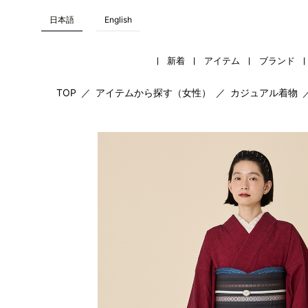
日本語
English
新着
アイテム
ブランド
TOP
／
アイテムから探す（女性）
／
カジュアル着物