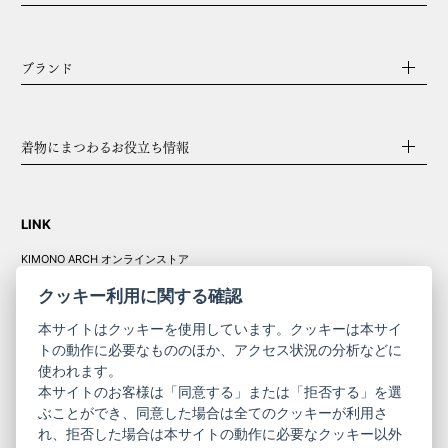
ブランド
着物にまつわるお役立ち情報
LINK
KIMONO ARCH オンラインストア
Y. & SONS オンラインストア
クッキー利用に関する確認
本サイトはクッキーを使用しています。クッキーは本サイ
トの動作に必要なもののほか、アクセス状況の分析などに
使われます。
きものやまと振
本サイトのお客様は「同意する」または「拒否する」を選
コーポレート
袖
ぶことができ、同意した場合は全てのクッキーが利用さ
れ、拒否した場合は本サイトの動作に必要なクッキー以外
サイト
サイト