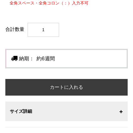
全角スペース・全角コロン（：）入力不可
合計数量
納期：
約6週間
カートに入れる
サイズ詳細
【サイズ表記変更のお知らせ】2026年1月23日より表記内容