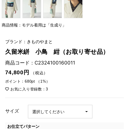
商品情報：モデル着用は「生成り」
ブランド：きものやまと
久留米絣 小鳥 紺（お取り寄せ品）
商品コード：
C2324100160011
74,800円
（税込）
ポイント：680pt （1%）
お気に入り登録数：3
サイズ
お仕立てパターン