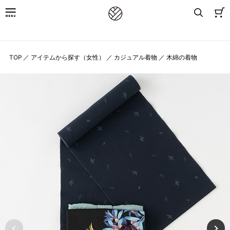
8,800円(税込)以上お買上げで送料無料
TOP
／
アイテムから探す（女性）
／
カジュアル着物
／
木綿の着物