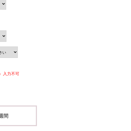
）入力不可
週間