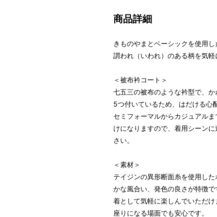
商品詳細
きものやまとベーシックを使用し
謂われ（いわれ）のある柄を気軽
＜被布衿コート＞
七五三の被布のような衿型で、か
5つ付いているため、はだける心
セミフォーマルからカジュアルま
けになりますので、着用シーンに
さい。
＜素材＞
テイジンの異形断面糸を使用した
かな風合い、発色の良さが特徴で
着として気軽に楽しんでいただけ
座りになる場面でも安心です。