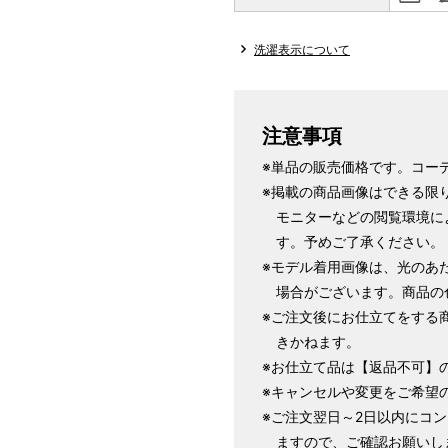
洗濯表示について
注意事項
※単品の販売価格です。コー
※掲載の商品画像はできる限
店舗一覧はこちら
モニターなどの閲覧環境に
す。予めご了承ください。
※モデル着用画像は、光のあ
場合がございます。商品の
※ご注文後にお仕立てをする
きかねます。
※お仕立て品は【返品不可】
※キャンセルや変更をご希望
※ご注文翌日～2日以内にコ
ますので、ご確認お願いし