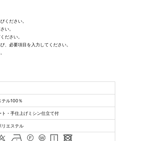
びください。
ださい。
ください。
び、必要項目を入力してください。
い。
テル100％
ート・手仕上げミシン仕立て付
ポリエステル