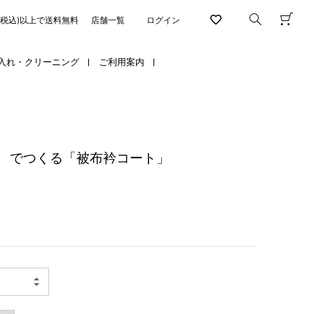
円(税込)以上で送料無料
店舗一覧
ログイン
入れ・クリーニング
ご利用案内
 でつくる「被布衿コート」