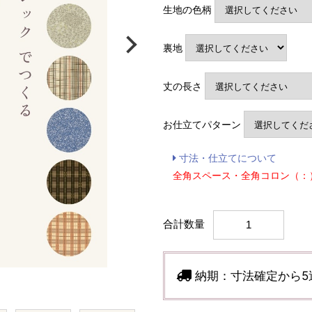
生地の色柄
裏地
丈の長さ
お仕立てパターン
寸法・仕立てについて
全角スペース・全角コロン（：
合計数量
納期：
寸法確定から5