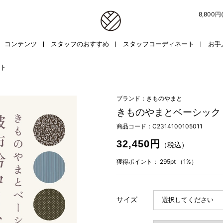
8,800
コンテンツ
スタッフのおすすめ
スタッフコーディネート
お手
ト
ブランド：きものやまと
きものやまとベーシック
商品コード：
C2314100105011
32,450円
（税込）
獲得ポイント：
295pt
（1%）
サイズ