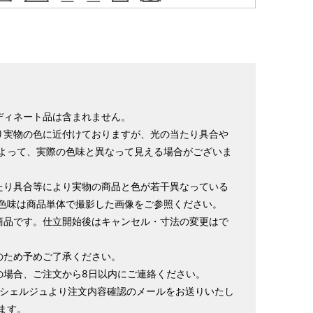
ディネート品は含まれません。
り実物の色に近付けておりますが、光の当たり具合や
よって、実際の色味と異なって見える場合がございま
たり具合等により実物の商品と色が若干異なっている
色味は商品単体で撮影した画像をご参照ください。
商品です。仕立開始後はキャンセル・寸法の変更はで
のため予めご了承ください。
の場合、ご注文から8日以内にご連絡ください。
ンシェルジュより注文内容確認のメールをお送りいたし
ます。