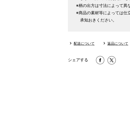
※柄の出方は寸法によって異
※商品の素材等によっては仕
承知おきください。
配送について
返品について
シェアする