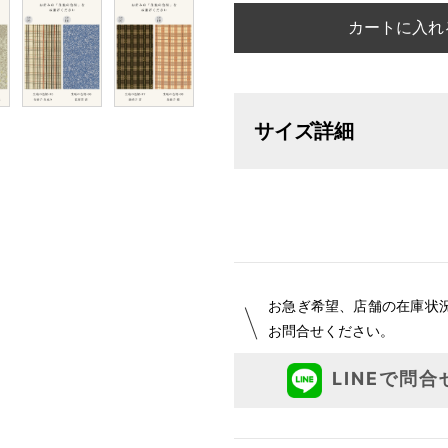
カートに入れ
サイズ詳細
【サイズ表記変更のお知らせ】20
オーダーは、お客様のお声からよ
ついて詳細をお知りになりたい方
お急ぎ希望、店舗の在庫状
お問合せください。
LINEで問合