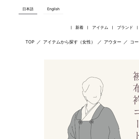
日本語
English
新着
アイテム
ブランド
TOP
／
アイテムから探す（女性）
／
アウター
／
コー