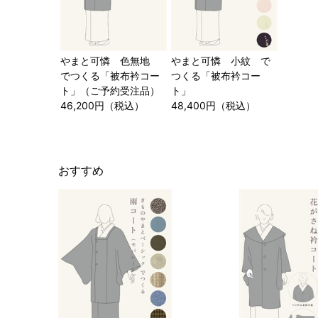
やまと可憐 色無地
やまと可憐 小紋 で
でつくる「被布衿コー
つくる「被布衿コー
ト」（ご予約受注品）
ト」
46,200円（税込）
48,400円（税込）
おすすめ