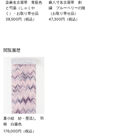
染麻名古屋帯 青藍色
麻八寸名古屋帯 刺
と芍薬（しゃくや
繍 ブルーベリーの陰
く）・お取り寄せ品
（お取り寄せ品）
38,500円（税込）
47,300円（税込）
閲覧履歴
店舗一覧はこちら
夏小紋 紗・墨流し 羽
根 白藤色
176,000円（税込）