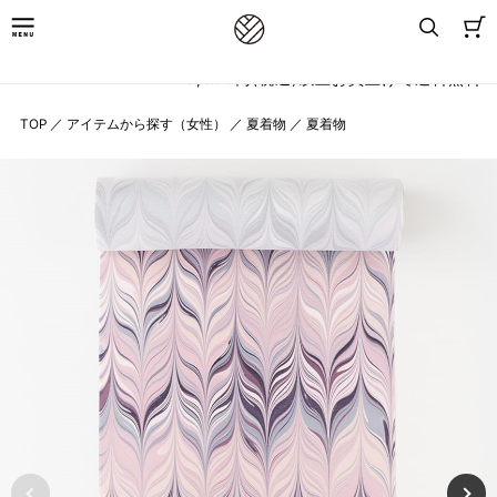
8,800円(税込)以上お買上げで送料無料
TOP
／
アイテムから探す（女性）
／
夏着物
／
夏着物