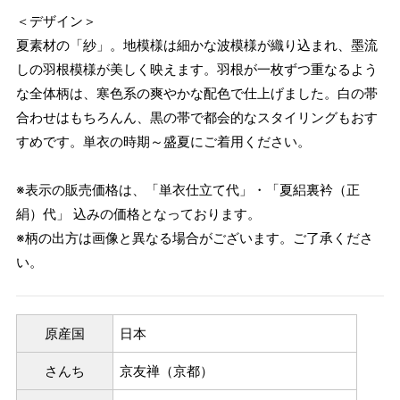
＜デザイン＞
夏素材の「紗」。地模様は細かな波模様が織り込まれ、墨流
しの羽根模様が美しく映えます。羽根が一枚ずつ重なるよう
な全体柄は、寒色系の爽やかな配色で仕上げました。白の帯
合わせはもちろんん、黒の帯で都会的なスタイリングもおす
すめです。単衣の時期～盛夏にご着用ください。
※表示の販売価格は、「単衣仕立て代」・「夏絽裏衿（正
絹）代」 込みの価格となっております。
※柄の出方は画像と異なる場合がございます。ご了承くださ
い。
原産国
日本
さんち
京友禅（京都）