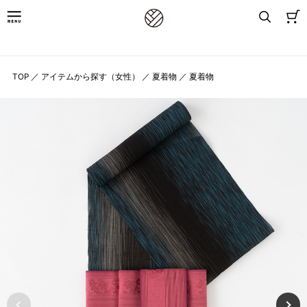
8,800円(税込)以上お買上げで送料無料
TOP
／
アイテムから探す（女性）
／
夏着物
／
夏着物