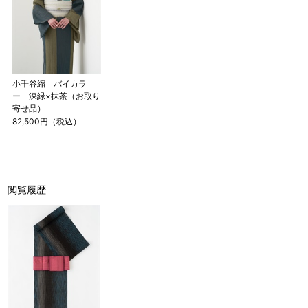
小千谷縮 バイカラ
ー 深緑×抹茶（お取り
寄せ品）
82,500円（税込）
閲覧履歴