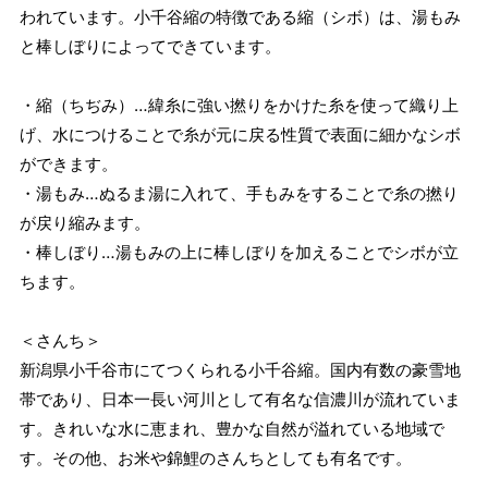
われています。小千谷縮の特徴である縮（シボ）は、湯もみ
と棒しぼりによってできています。
・縮（ちぢみ）…緯糸に強い撚りをかけた糸を使って織り上
げ、水につけることで糸が元に戻る性質で表面に細かなシボ
ができます。
・湯もみ…ぬるま湯に入れて、手もみをすることで糸の撚り
が戻り縮みます。
・棒しぼり…湯もみの上に棒しぼりを加えることでシボが立
ちます。
＜さんち＞
新潟県小千谷市にてつくられる小千谷縮。国内有数の豪雪地
帯であり、日本一長い河川として有名な信濃川が流れていま
す。きれいな水に恵まれ、豊かな自然が溢れている地域で
す。その他、お米や錦鯉のさんちとしても有名です。