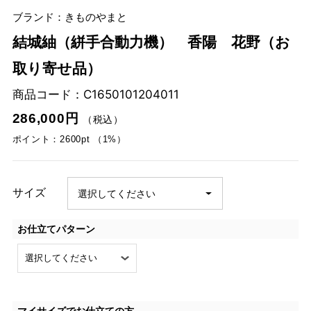
ブランド：きものやまと
結城紬（絣手合動力機） 香陽 花野（お
取り寄せ品）
商品コード：
C1650101204011
286,000円
（税込）
ポイント：2600pt （1%）
サイズ
お仕立てパターン
マイサイズでお仕立ての方