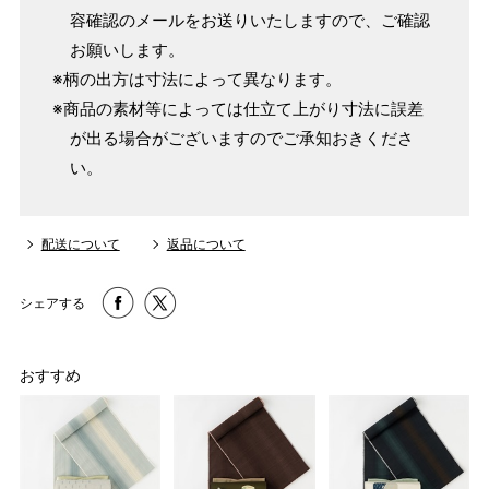
3 反物の巾により表記の裄のサイズが出ない場合がございま
容確認のメールをお送りいたしますので、ご確認
す。その際は、目一杯での寸法とさせていただきます。
お願いします。
※柄の出方は寸法によって異なります。
※商品の素材等によっては仕立て上がり寸法に誤差
が出る場合がございますのでご承知おきくださ
い。
配送について
返品について
シェアする
おすすめ