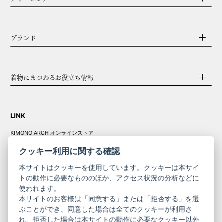
ブランド
着物にまつわるお役立ち情報
LINK
KIMONO ARCH オンラインストア
Y. & SONS オンラインストア
クッキー利用に関する確認
本サイトはクッキーを使用しています。クッキーは本サイ
トの動作に必要なもののほか、アクセス状況の分析などに
使われます。
きものやまと振
本サイトのお客様は「同意する」または「拒否する」を選
コーポレート
袖
ぶことができ、同意した場合は全てのクッキーが利用さ
サイト
サイト
れ、拒否した場合は本サイトの動作に必要なクッキー以外