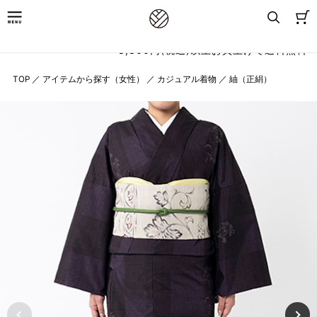
8,800円(税込)以上お買上げで送料無料
TOP
／
アイテムから探す（女性）
／
カジュアル着物
／
紬（正絹）