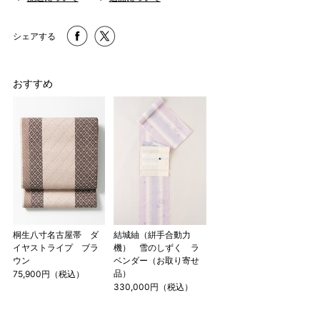
す。その際は、目一杯での寸法とさせていただきます。
シェアする
おすすめ
桐生八寸名古屋帯 ダ
結城紬（絣手合動力
イヤストライプ ブラ
機） 雪のしずく ラ
ウン
ベンダー（お取り寄せ
品）
75,900円（税込）
330,000円（税込）