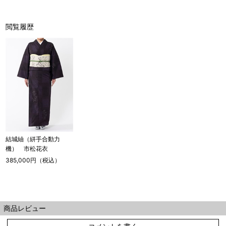
閲覧履歴
店舗一覧はこちら
結城紬（絣手合動力
機） 市松花衣
385,000円（税込）
商品レビュー