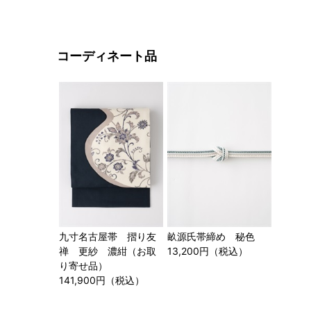
コーディネート品
九寸名古屋帯 摺り友
畝源氏帯締め 秘色
禅 更紗 濃紺（お取
13,200円（税込）
り寄せ品）
141,900円（税込）