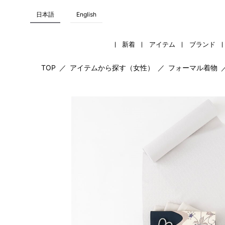
日本語
English
新着
アイテム
ブランド
TOP
／
アイテムから探す（女性）
／
フォーマル着物