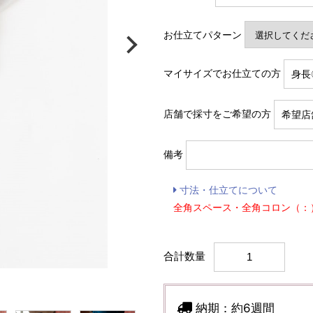
お仕立てパターン
マイサイズでお仕立ての方
店舗で採寸をご希望の方
備考
寸法・仕立てについて
全角スペース・全角コロン（：
合計数量
納期：
約6週間