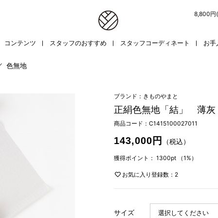
8,800
コンテンツ
スタッフのおすすめ
スタッフコーディネート
お手
／
色無地
ブランド：きものやまと
正絹色無地「結」 薄灰
商品コード：
C1415100027011
143,000円
（税込）
獲得ポイント：
1300pt
（1%）
お気に入り登録数：2
サイズ