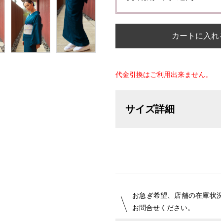
カートに入れ
代金引換はご利用出来ません。
サイズ詳細
【サイズ表記変更のお知らせ】20
オーダーは、お客様のお声からよ
ついて詳細をお知りになりたい方
お急ぎ希望、店舗の在庫状
お問合せください。