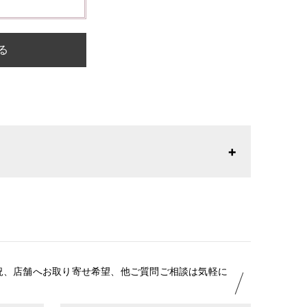
る
26年1月23日より表記内容が変更になりました。パターン
りお召しになりやすい寸法に変更いたしました。変更点に
はお問い合わせください。
況、店舗へお取り寄せ希望、他ご質問ご相談は気軽に