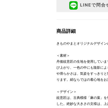
LINEで問合
商品詳細
きものやまとオリジナルデザイン
＜素材＞
丹後紋意匠の生地を使用していま
び上がり、一色の中にも陰影によ
や滑らかさは、気姿をすっきりと
ります。絹ならではの着心地をお
＜デザイン＞
紋意匠は、古典模様「麻の葉」を
した。絶妙な大きさの文様は、上