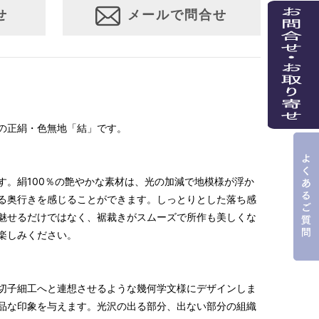
せ
メールで問合せ
の正絹・色無地「結」です。
す。絹100％の艶やかな素材は、光の加減で地模様が浮か
る奥行きを感じることができます。しっとりとした落ち感
魅せるだけではなく、裾裁きがスムーズで所作も美しくな
楽しみください。
切子細工へと連想させるような幾何学文様にデザインしま
品な印象を与えます。光沢の出る部分、出ない部分の組織