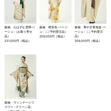
振袖 心はずむ雲間‐ベ
振袖 橙音色-ベージ
振袖 華やぎ青海波-ベ
ージュ‐（お取り寄せ
ュ-（ご予約受注品）
ージュ-（ご予約受注
品）
品）
209,000円（税込）
231,000円（税込）
209,000円（税込）
振袖 ヴィンテージフ
ラワー -グリーン花-