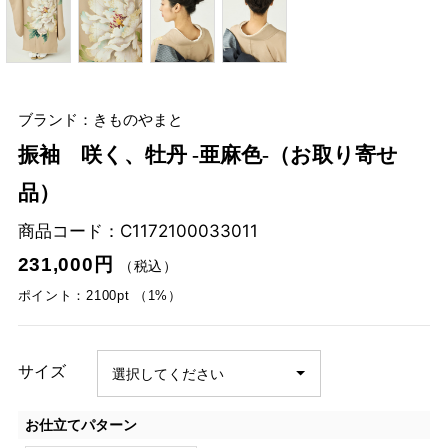
ブランド：きものやまと
振袖 咲く、牡丹 -亜麻色-（お取り寄せ
品）
商品コード：
C1172100033011
231,000円
（税込）
ポイント：2100pt （1%）
サイズ
お仕立てパターン