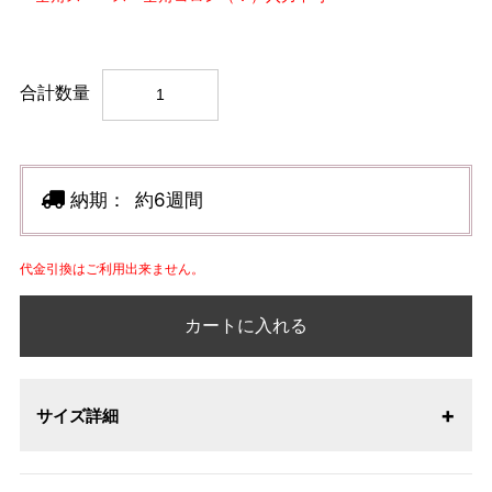
合計数量
納期：
約6週間
代金引換はご利用出来ません。
カートに入れる
サイズ詳細
【サイズ表記変更のお知らせ】2026年1月23日より表記内容