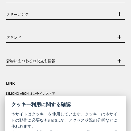
クリーニング
ブランド
着物にまつわるお役立ち情報
LINK
KIMONO ARCH オンラインストア
Y. & SONS オンラインストア
クッキー利用に関する確認
本サイトはクッキーを使用しています。クッキーは本サイ
トの動作に必要なもののほか、アクセス状況の分析などに
使われます。
きものやまと振