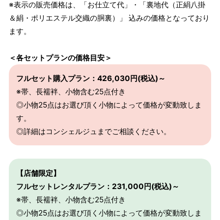
※表示の販売価格は、「お仕立て代」・「裏地代（正絹八掛
＆絹・ポリエステル交織の胴裏）」 込みの価格となっており
ます。
＜各セットプランの価格目安＞
フルセット購入プラン：426,030円(税込)～
※帯、長襦袢、小物含む25点付き
◎小物25点はお選び頂く小物によって価格が変動致しま
す。
◎詳細はコンシェルジュまでご相談ください。
【店舗限定】
フルセットレンタルプラン：231,000円(税込)～
※帯、長襦袢、小物含む25点付き
◎小物25点はお選び頂く小物によって価格が変動致しま