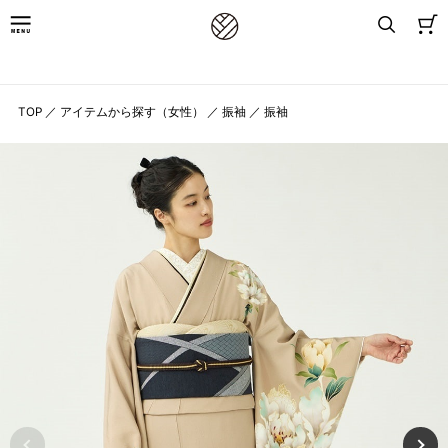
8,800円(税込)以上お買上げで送料無料
TOP
／
アイテムから探す（女性）
／
振袖
／
振袖