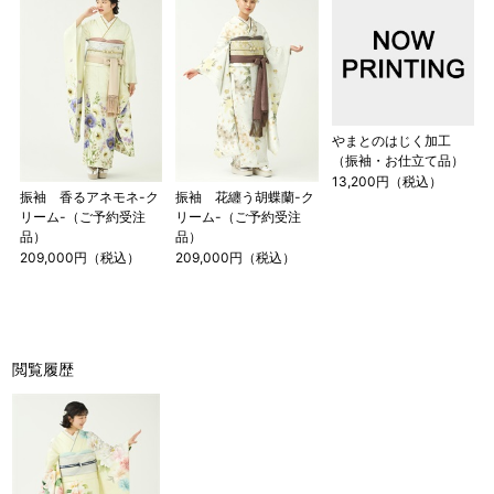
やまとのはじく加工
（振袖・お仕立て品）
13,200円（税込）
振袖 香るアネモネ-ク
振袖 花纏う胡蝶蘭-ク
リーム-（ご予約受注
リーム-（ご予約受注
品）
品）
209,000円（税込）
209,000円（税込）
閲覧履歴