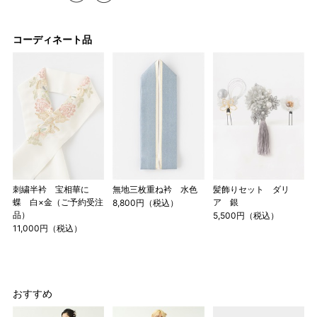
コーディネート品
店舗一覧はこちら
刺繍半衿 宝相華に
無地三枚重ね衿 水色
髪飾りセット ダリ
蝶 白×金（ご予約受注
ア 銀
8,800円（税込）
品）
5,500円（税込）
11,000円（税込）
おすすめ