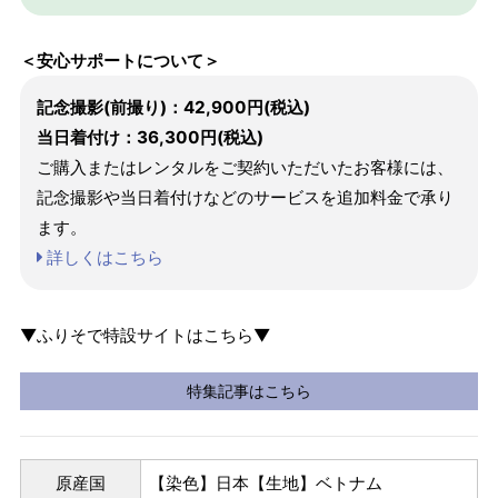
＜安心サポートについて＞
記念撮影(前撮り)：42,900円(税込)
当日着付け：36,300円(税込)
ご購入またはレンタルをご契約いただいたお客様には、
記念撮影や当日着付けなどのサービスを追加料金で承り
ます。
詳しくはこちら
▼ふりそで特設サイトはこちら▼
特集記事はこちら
原産国
【染色】日本【生地】ベトナム
パターンオーダー（弊社規定のS～LLサイズより、身長・