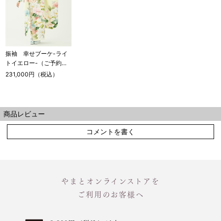
振袖 幸せブーケ-ライ
トイエロー-（ご予約受
注品）
231,000円（税込）
商品レビュー
コメントを書く
やまとオンラインストアを
ご利用のお客様へ