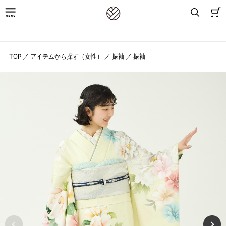
8,800円(税込)以上お買上げで送料無料
TOP
／
アイテムから探す（女性）
／
振袖
／
振袖