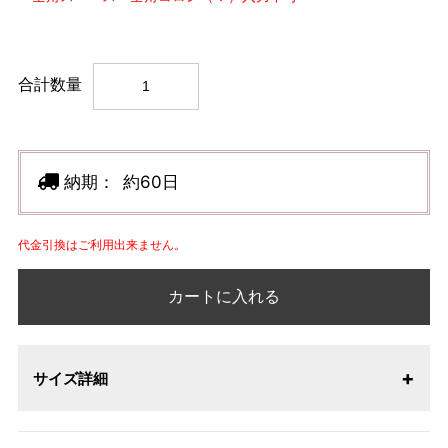
合計数量
納期：
約60日
代金引換はご利用出来ません。
カートに入れる
サイズ詳細
【サイズ表記変更のお知らせ】2026年1月23日より表記内容