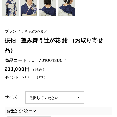
ブランド：きものやまと
振袖 望み舞う辻が花‐紺‐（お取り寄せ
品）
商品コード：
C1170100136011
231,000円
（税込）
ポイント：2100pt （1%）
サイズ
お仕立てパターン