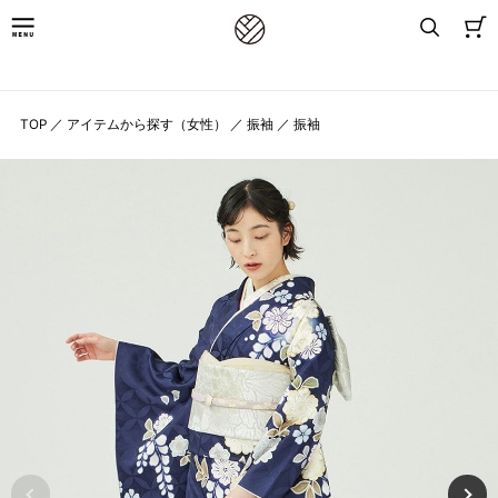
8,800円(税込)以上お買上げで送料無料
TOP
／
アイテムから探す（女性）
／
振袖
／
振袖