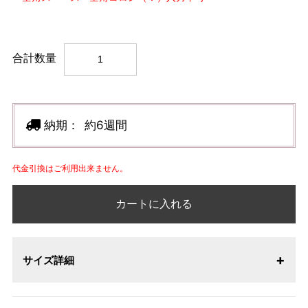
合計数量
納期：
約6週間
代金引換はご利用出来ません。
カートに入れる
サイズ詳細
【サイズ表記変更のお知らせ】2026年1月23日より表記内容