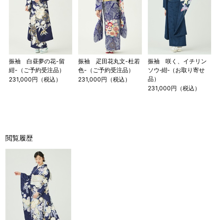
振袖 白昼夢の花-留
振袖 疋田花丸文-杜若
振袖 咲く、イチリン
紺-（ご予約受注品）
色-（ご予約受注品）
ソウ‐紺‐（お取り寄せ
品）
231,000円（税込）
231,000円（税込）
231,000円（税込）
閲覧履歴