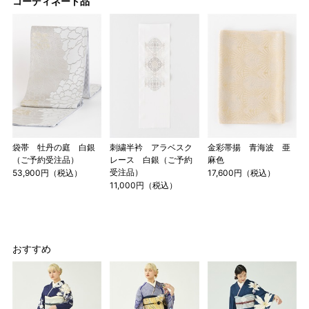
コーディネート品
店舗一覧はこちら
袋帯 牡丹の庭 白銀
刺繍半衿 アラベスク
金彩帯揚 青海波 亜
（ご予約受注品）
レース 白銀（ご予約
麻色
受注品）
53,900円（税込）
17,600円（税込）
11,000円（税込）
おすすめ