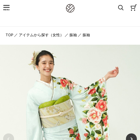
8,800円(税込)以上お買上げで送料無料
TOP
／
アイテムから探す（女性）
／
振袖
／
振袖