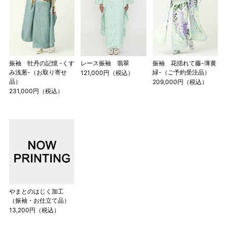
振袖 牡丹の記憶 -くす
レース振袖 翡翠
振袖 花揺れて藤-薄黄
み浅葱-（お取り寄せ
緑-（ご予約受注品）
121,000円（税込）
品）
209,000円（税込）
231,000円（税込）
やまとのはじく加工
（振袖・お仕立て品）
13,200円（税込）