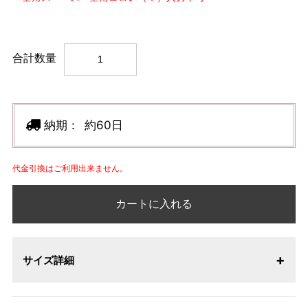
合計数量
納期：
約60日
代金引換はご利用出来ません。
カートに入れる
サイズ詳細
【サイズ表記変更のお知らせ】2026年1月23日より表記内容