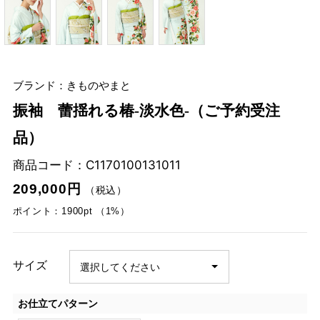
ブランド：きものやまと
振袖 蕾揺れる椿-淡水色-（ご予約受注
品）
商品コード：
C1170100131011
209,000円
（税込）
ポイント：1900pt （1%）
サイズ
お仕立てパターン