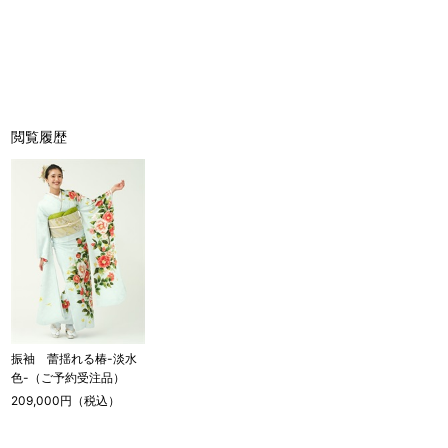
閲覧履歴
振袖 蕾揺れる椿-淡水
色-（ご予約受注品）
209,000円（税込）